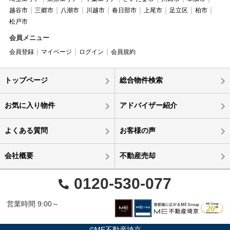
越谷市
三郷市
八潮市
川越市
春日部市
上尾市
足立区
柏市
松戸市
会員メニュー
会員登録
マイページ
ログイン
会員規約
トップページ
総合物件検索
お気に入り物件
アドバイザー紹介
よくある質問
お客様の声
会社概要
不動産売却
0120-530-077
営業時間 9:00～
©ME不動産埼京