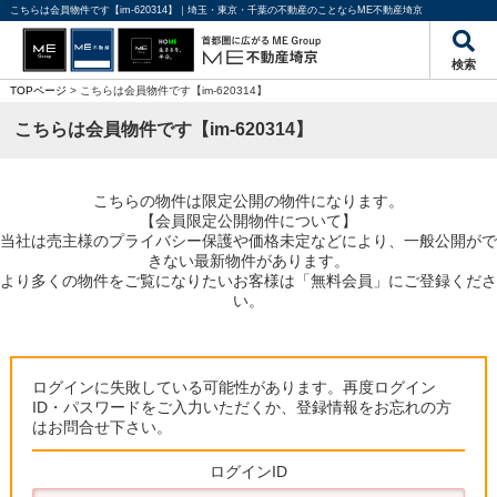
こちらは会員物件です【im-620314】｜埼玉・東京・千葉の不動産のことならME不動産埼京
検索
TOPページ
> こちらは会員物件です【im-620314】
こちらは会員物件です【im-620314】
こちらの物件は限定公開の物件になります。
【会員限定公開物件について】
当社は売主様のプライバシー保護や価格未定などにより、一般公開がで
きない最新物件があります。
より多くの物件をご覧になりたいお客様は「無料会員」にご登録くださ
い。
ログインに失敗している可能性があります。再度ログイン
ID・パスワードをご入力いただくか、登録情報をお忘れの方
はお問合せ下さい。
ログインID