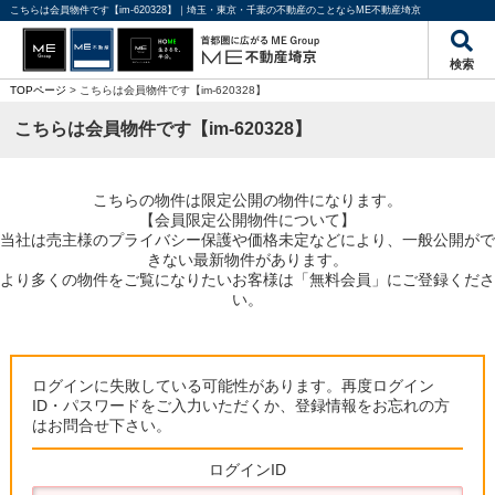
こちらは会員物件です【im-620328】｜埼玉・東京・千葉の不動産のことならME不動産埼京
検索
TOPページ
> こちらは会員物件です【im-620328】
こちらは会員物件です【im-620328】
こちらの物件は限定公開の物件になります。
【会員限定公開物件について】
当社は売主様のプライバシー保護や価格未定などにより、一般公開がで
きない最新物件があります。
より多くの物件をご覧になりたいお客様は「無料会員」にご登録くださ
い。
ログインに失敗している可能性があります。再度ログイン
ID・パスワードをご入力いただくか、登録情報をお忘れの方
はお問合せ下さい。
ログインID