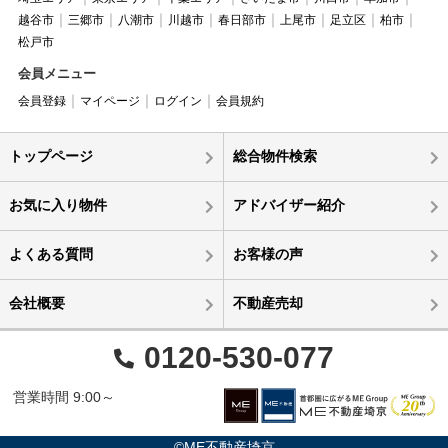
越谷市
三郷市
八潮市
川越市
春日部市
上尾市
足立区
柏市
松戸市
会員メニュー
会員登録
マイページ
ログイン
会員規約
トップページ
総合物件検索
お気に入り物件
アドバイザー紹介
よくある質問
お客様の声
会社概要
不動産売却
0120-530-077
営業時間 9:00～
©ME不動産埼京