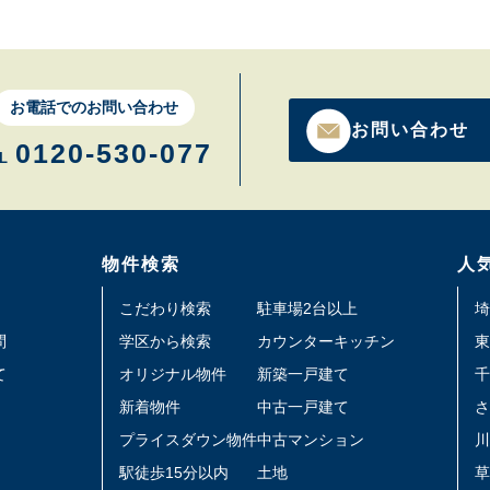
お電話でのお問い合わせ
お問い合わせ
0120-530-077
L
物件検索
人
こだわり検索
駐車場2台以上
埼
問
学区から検索
カウンターキッチン
東
て
オリジナル物件
新築一戸建て
千
新着物件
中古一戸建て
さ
プライスダウン物件
中古マンション
川
駅徒歩15分以内
土地
草