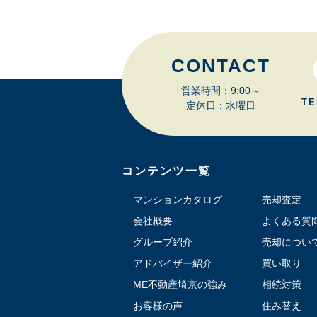
CONTACT
営業時間：9:00～
TE
定休日：水曜日
コンテンツ一覧
マンションカタログ
売却査定
会社概要
よくある質
グループ紹介
売却につい
アドバイザー紹介
買い取り
ME不動産埼京の強み
相続対策
お客様の声
住み替え