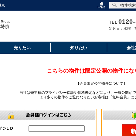
物件検索
埼京
0120-
TEL
定休日：水曜 営
売りたい
知りたい
会社
こちらの物件は限定公開の物件にな
【会員限定公開物件について】
当社は売主様のプライバシー保護や価格未定などにより、一般公開がで
より多くの物件をご覧になりたいお客様は「無料会員」に