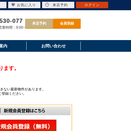
お気に入り
来店予約
ログイン
530-077
来店予約
会員登録
業時間：9:00~
案内
お問い合わせ
ります。
きない最新物件があります。
ご登録ください。