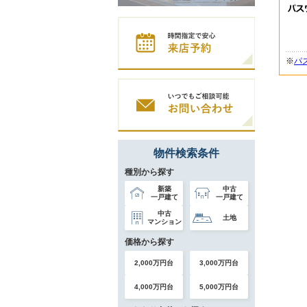
※
パ
物件検索条件
種別から探す
新築
中古
一戸建て
一戸建て
中古
土地
マンション
価格から探す
2,000万円台
3,000万円台
4,000万円台
5,000万円台