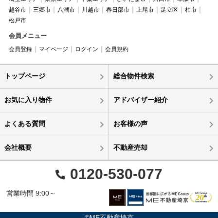
越谷市
三郷市
八潮市
川越市
春日部市
上尾市
足立区
柏市
松戸市
会員メニュー
会員登録
マイページ
ログイン
会員規約
トップページ
総合物件検索
お気に入り物件
アドバイザー紹介
よくある質問
お客様の声
会社概要
不動産売却
0120-530-077
営業時間 9:00～
©ME不動産埼京