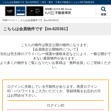
こちらは会員物件です【im-620361】｜埼玉・東京・千葉の不動産のことならME不動産埼京
検索
TOPページ
> こちらは会員物件です【im-620361】
こちらは会員物件です【im-620361】
こちらの物件は限定公開の物件になります。
【会員限定公開物件について】
当社は売主様のプライバシー保護や価格未定などにより、一般公開がで
きない最新物件があります。
より多くの物件をご覧になりたいお客様は「無料会員」にご登録くださ
い。
ログインに失敗している可能性があります。再度ログイン
ID・パスワードをご入力いただくか、登録情報をお忘れの方
はお問合せ下さい。
ログインID