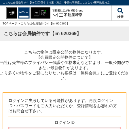
こちらは会員物件です【im-620369】｜埼玉・東京・千葉の不動産のことならME不動産埼京
検索
TOPページ
> こちらは会員物件です【im-620369】
こちらは会員物件です【im-620369】
こちらの物件は限定公開の物件になります。
【会員限定公開物件について】
当社は売主様のプライバシー保護や価格未定などにより、一般公開がで
きない最新物件があります。
より多くの物件をご覧になりたいお客様は「無料会員」にご登録くださ
い。
ログインに失敗している可能性があります。再度ログイン
ID・パスワードをご入力いただくか、登録情報をお忘れの方
はお問合せ下さい。
ログインID