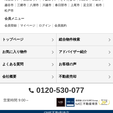
越谷市
三郷市
八潮市
川越市
春日部市
上尾市
足立区
柏市
松戸市
会員メニュー
会員登録
マイページ
ログイン
会員規約
トップページ
総合物件検索
お気に入り物件
アドバイザー紹介
よくある質問
お客様の声
会社概要
不動産売却
0120-530-077
営業時間 9:00～
©ME不動産埼京