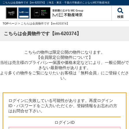
こちらは会員物件です【im-620374】｜埼玉・東京・千葉の不動産のことならME不動産埼京
検索
TOPページ
> こちらは会員物件です【im-620374】
こちらは会員物件です【im-620374】
こちらの物件は限定公開の物件になります。
【会員限定公開物件について】
当社は売主様のプライバシー保護や価格未定などにより、一般公開がで
きない最新物件があります。
より多くの物件をご覧になりたいお客様は「無料会員」にご登録くださ
い。
ログインに失敗している可能性があります。再度ログイン
ID・パスワードをご入力いただくか、登録情報をお忘れの方
はお問合せ下さい。
ログインID