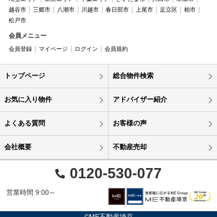
越谷市
三郷市
八潮市
川越市
春日部市
上尾市
足立区
柏市
松戸市
会員メニュー
会員登録
マイページ
ログイン
会員規約
トップページ
総合物件検索
お気に入り物件
アドバイザー紹介
よくある質問
お客様の声
会社概要
不動産売却
0120-530-077
営業時間 9:00～
©ME不動産埼京