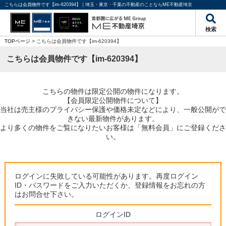
こちらは会員物件です【im-620394】｜埼玉・東京・千葉の不動産のことならME不動産埼京
検索
TOPページ
> こちらは会員物件です【im-620394】
こちらは会員物件です【im-620394】
こちらの物件は限定公開の物件になります。
【会員限定公開物件について】
当社は売主様のプライバシー保護や価格未定などにより、一般公開がで
きない最新物件があります。
より多くの物件をご覧になりたいお客様は「無料会員」にご登録くださ
い。
ログインに失敗している可能性があります。再度ログイン
ID・パスワードをご入力いただくか、登録情報をお忘れの方
はお問合せ下さい。
ログインID