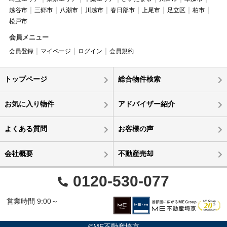
越谷市
三郷市
八潮市
川越市
春日部市
上尾市
足立区
柏市
松戸市
会員メニュー
会員登録
マイページ
ログイン
会員規約
トップページ
総合物件検索
お気に入り物件
アドバイザー紹介
よくある質問
お客様の声
会社概要
不動産売却
0120-530-077
営業時間 9:00～
©ME不動産埼京