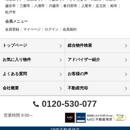
越谷市
三郷市
八潮市
川越市
春日部市
上尾市
足立区
柏市
松戸市
会員メニュー
会員登録
マイページ
ログイン
会員規約
トップページ
総合物件検索
お気に入り物件
アドバイザー紹介
よくある質問
お客様の声
会社概要
不動産売却
0120-530-077
営業時間 9:00～
©ME不動産埼京