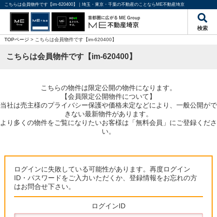
こちらは会員物件です【im-620400】｜埼玉・東京・千葉の不動産のことならME不動産埼京
検索
TOPページ
> こちらは会員物件です【im-620400】
こちらは会員物件です【im-620400】
こちらの物件は限定公開の物件になります。
【会員限定公開物件について】
当社は売主様のプライバシー保護や価格未定などにより、一般公開がで
きない最新物件があります。
より多くの物件をご覧になりたいお客様は「無料会員」にご登録くださ
い。
ログインに失敗している可能性があります。再度ログイン
ID・パスワードをご入力いただくか、登録情報をお忘れの方
はお問合せ下さい。
ログインID