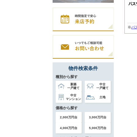
※
パ
物件検索条件
種別から探す
新築
中古
一戸建て
一戸建て
中古
土地
マンション
価格から探す
2,000万円台
3,000万円台
4,000万円台
5,000万円台