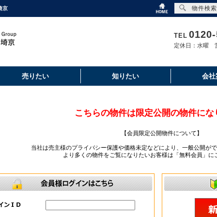
物件検索
埼京
0120-
TEL
定休日：水曜 営
売りたい
知りたい
会社
こちらの物件は限定公開の物件にな
【会員限定公開物件について】
当社は売主様のプライバシー保護や価格未定などにより、一般公開がで
より多くの物件をご覧になりたいお客様は「無料会員」に