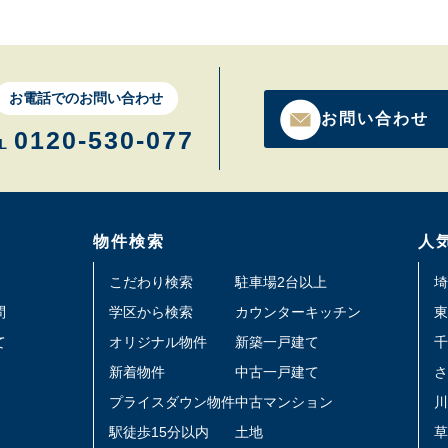
お電話でのお問い合わせ
お問い合わせ
0120-530-077
L
物件検索
人
こだわり検索
駐車場2台以上
埼
問
学区から検索
カウンターキッチン
東
て
オリジナル物件
新築一戸建て
千
新着物件
中古一戸建て
さ
プライスダウン物件
中古マンション
川
駅徒歩15分以内
土地
草