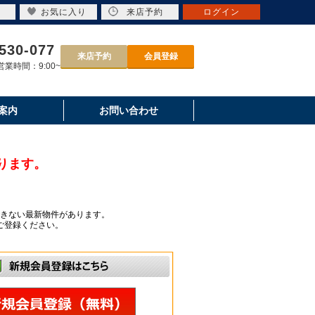
お気に入り
来店予約
ログイン
530-077
来店予約
会員登録
業時間：9:00~
案内
お問い合わせ
ります。
きない最新物件があります。
ご登録ください。