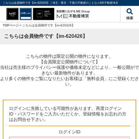
こちらは会員物件です【im-620426】｜埼玉・東京・千葉の不動産のことならME不動産埼京
検索
TOPページ
> こちらは会員物件です【im-620426】
こちらは会員物件です【im-620426】
こちらの物件は限定公開の物件になります。
【会員限定公開物件について】
当社は売主様のプライバシー保護や価格未定などにより、一般公開がで
きない最新物件があります。
より多くの物件をご覧になりたいお客様は「無料会員」にご登録くださ
い。
ログインに失敗している可能性があります。再度ログイン
ID・パスワードをご入力いただくか、登録情報をお忘れの方
はお問合せ下さい。
ログインID