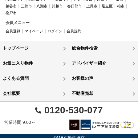
越谷市
三郷市
八潮市
川越市
春日部市
上尾市
足立区
柏市
松戸市
会員メニュー
会員登録
マイページ
ログイン
会員規約
トップページ
総合物件検索
お気に入り物件
アドバイザー紹介
よくある質問
お客様の声
会社概要
不動産売却
0120-530-077
営業時間 9:00～
©ME不動産埼京