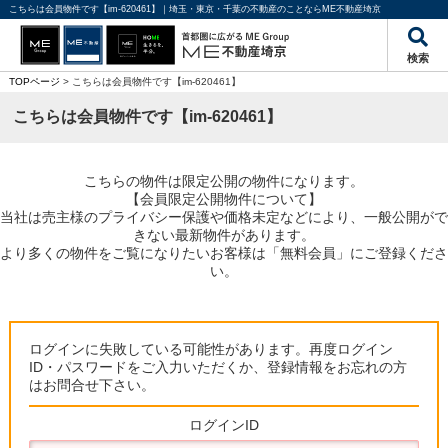
こちらは会員物件です【im-620461】｜埼玉・東京・千葉の不動産のことならME不動産埼京
検索
TOPページ
> こちらは会員物件です【im-620461】
こちらは会員物件です【im-620461】
こちらの物件は限定公開の物件になります。
【会員限定公開物件について】
当社は売主様のプライバシー保護や価格未定などにより、一般公開がで
きない最新物件があります。
より多くの物件をご覧になりたいお客様は「無料会員」にご登録くださ
い。
ログインに失敗している可能性があります。再度ログイン
ID・パスワードをご入力いただくか、登録情報をお忘れの方
はお問合せ下さい。
ログインID