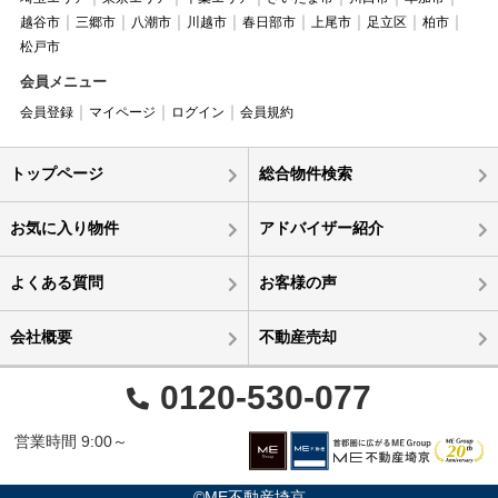
越谷市
三郷市
八潮市
川越市
春日部市
上尾市
足立区
柏市
松戸市
会員メニュー
会員登録
マイページ
ログイン
会員規約
トップページ
総合物件検索
お気に入り物件
アドバイザー紹介
よくある質問
お客様の声
会社概要
不動産売却
0120-530-077
営業時間 9:00～
©ME不動産埼京