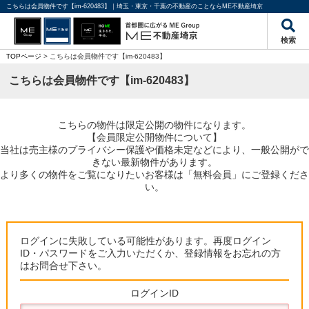
こちらは会員物件です【im-620483】｜埼玉・東京・千葉の不動産のことならME不動産埼京
検索
TOPページ
> こちらは会員物件です【im-620483】
こちらは会員物件です【im-620483】
こちらの物件は限定公開の物件になります。
【会員限定公開物件について】
当社は売主様のプライバシー保護や価格未定などにより、一般公開がで
きない最新物件があります。
より多くの物件をご覧になりたいお客様は「無料会員」にご登録くださ
い。
ログインに失敗している可能性があります。再度ログイン
ID・パスワードをご入力いただくか、登録情報をお忘れの方
はお問合せ下さい。
ログインID