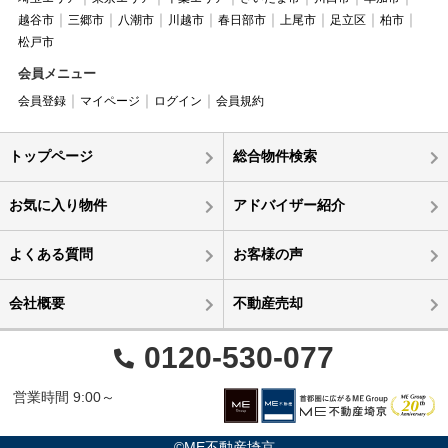
越谷市
三郷市
八潮市
川越市
春日部市
上尾市
足立区
柏市
松戸市
会員メニュー
会員登録
マイページ
ログイン
会員規約
トップページ
総合物件検索
お気に入り物件
アドバイザー紹介
よくある質問
お客様の声
会社概要
不動産売却
0120-530-077
営業時間 9:00～
©ME不動産埼京