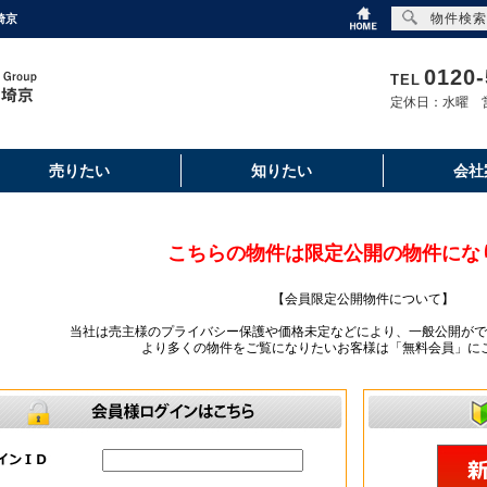
物件検索
埼京
0120-
TEL
定休日：水曜 営
売りたい
知りたい
会社
こちらの物件は限定公開の物件にな
【会員限定公開物件について】
当社は売主様のプライバシー保護や価格未定などにより、一般公開がで
より多くの物件をご覧になりたいお客様は「無料会員」に