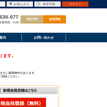
お気に入り
来店予約
ログイン
530-077
来店予約
会員登録
業時間：9:00~
案内
お問い合わせ
ります。
きない最新物件があります。
ご登録ください。