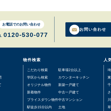
お電話でのお問い合わせ
お問い合わせ
0120-530-077
L
物件検索
人
こだわり検索
駐車場2台以上
埼
問
学区から検索
カウンターキッチン
東
て
オリジナル物件
新築一戸建て
千
新着物件
中古一戸建て
さ
プライスダウン物件
中古マンション
川
駅徒歩15分以内
土地
草