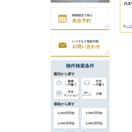
※
パ
物件検索条件
種別から探す
新築
中古
一戸建て
一戸建て
中古
土地
マンション
価格から探す
2,000万円台
3,000万円台
4,000万円台
5,000万円台