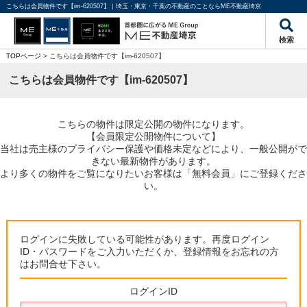
こちらは会員物件です【im-620507】｜埼玉・東京・千葉の不動産のことならME不動産埼京
検索
TOPページ
> こちらは会員物件です【im-620507】
こちらは会員物件です【im-620507】
こちらの物件は限定公開の物件になります。
【会員限定公開物件について】
当社は売主様のプライバシー保護や価格未定などにより、一般公開がで
きない最新物件があります。
より多くの物件をご覧になりたいお客様は「無料会員」にご登録くださ
い。
ログインに失敗している可能性があります。再度ログイン
ID・パスワードをご入力いただくか、登録情報をお忘れの方
はお問合せ下さい。
ログインID