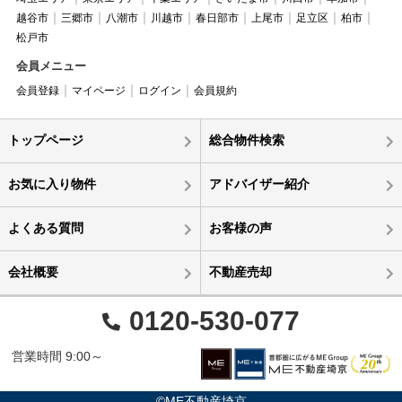
越谷市
三郷市
八潮市
川越市
春日部市
上尾市
足立区
柏市
松戸市
会員メニュー
会員登録
マイページ
ログイン
会員規約
トップページ
総合物件検索
お気に入り物件
アドバイザー紹介
よくある質問
お客様の声
会社概要
不動産売却
0120-530-077
営業時間 9:00～
©ME不動産埼京