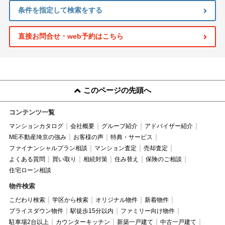
条件を指定して検索をする
直接お問合せ・web予約はこちら
このページの先頭へ
コンテンツ一覧
マンションカタログ
会社概要
グループ紹介
アドバイザー紹介
ME不動産埼京の強み
お客様の声
特典・サービス
ファイナンシャルプラン相談
マンション査定
売却査定
よくある質問
買い取り
相続対策
住み替え
保険のご相談
住宅ローン相談
物件検索
こだわり検索
学区から検索
オリジナル物件
新着物件
プライスダウン物件
駅徒歩15分以内
ファミリー向け物件
駐車場2台以上
カウンターキッチン
新築一戸建て
中古一戸建て