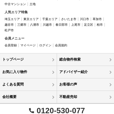
中古マンション
土地
人気エリア特集
埼玉エリア
東京エリア
千葉エリア
さいたま市
川口市
草加市
越谷市
三郷市
八潮市
川越市
春日部市
上尾市
足立区
柏市
松戸市
会員メニュー
会員登録
マイページ
ログイン
会員規約
トップページ
総合物件検索
お気に入り物件
アドバイザー紹介
よくある質問
お客様の声
会社概要
不動産売却
0120-530-077