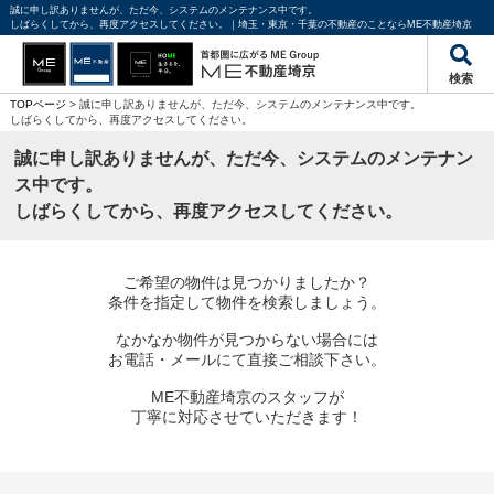
誠に申し訳ありませんが、ただ今、システムのメンテナンス中です。
しばらくしてから、再度アクセスしてください。｜埼玉・東京・千葉の不動産のことならME不動産埼京
検索
TOPページ
> 誠に申し訳ありませんが、ただ今、システムのメンテナンス中です。
しばらくしてから、再度アクセスしてください。
誠に申し訳ありませんが、ただ今、システムのメンテナン
ス中です。
しばらくしてから、再度アクセスしてください。
ご希望の物件は見つかりましたか？
条件を指定して物件を検索しましょう。
なかなか物件が見つからない場合には
お電話・メールにて直接ご相談下さい。
ME不動産埼京のスタッフが
丁寧に対応させていただきます！