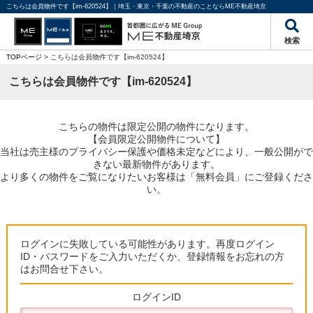
こちらは会員物件です【im-620524】｜埼玉・東京・千葉の不動産のことならME不動産埼京
検索
TOPページ
> こちらは会員物件です【im-620524】
こちらは会員物件です【im-620524】
こちらの物件は限定公開の物件になります。
【会員限定公開物件について】
当社は売主様のプライバシー保護や価格未定などにより、一般公開がで
きない最新物件があります。
より多くの物件をご覧になりたいお客様は「無料会員」にご登録くださ
い。
ログインに失敗している可能性があります。再度ログイン
ID・パスワードをご入力いただくか、登録情報をお忘れの方
はお問合せ下さい。
ログインID