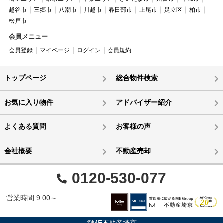
越谷市
三郷市
八潮市
川越市
春日部市
上尾市
足立区
柏市
松戸市
会員メニュー
会員登録
マイページ
ログイン
会員規約
トップページ
総合物件検索
お気に入り物件
アドバイザー紹介
よくある質問
お客様の声
会社概要
不動産売却
0120-530-077
営業時間 9:00～
©ME不動産埼京