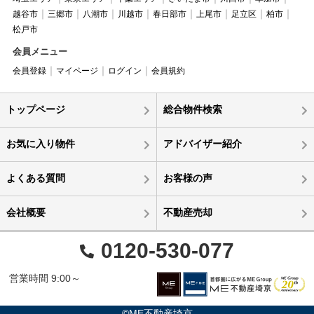
越谷市
三郷市
八潮市
川越市
春日部市
上尾市
足立区
柏市
松戸市
会員メニュー
会員登録
マイページ
ログイン
会員規約
トップページ
総合物件検索
お気に入り物件
アドバイザー紹介
よくある質問
お客様の声
会社概要
不動産売却
0120-530-077
営業時間 9:00～
©ME不動産埼京