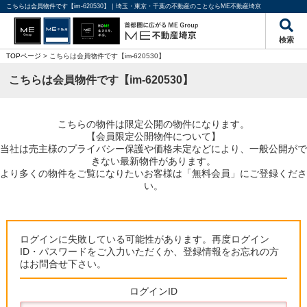
こちらは会員物件です【im-620530】｜埼玉・東京・千葉の不動産のことならME不動産埼京
検索
TOPページ
> こちらは会員物件です【im-620530】
こちらは会員物件です【im-620530】
こちらの物件は限定公開の物件になります。
【会員限定公開物件について】
当社は売主様のプライバシー保護や価格未定などにより、一般公開がで
きない最新物件があります。
より多くの物件をご覧になりたいお客様は「無料会員」にご登録くださ
い。
ログインに失敗している可能性があります。再度ログイン
ID・パスワードをご入力いただくか、登録情報をお忘れの方
はお問合せ下さい。
ログインID