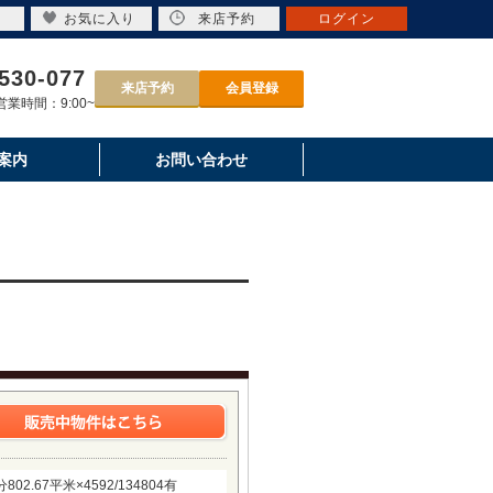
お気に入り
来店予約
ログイン
530-077
来店予約
会員登録
業時間：9:00~
案内
お問い合わせ
67平米×4592/134804有