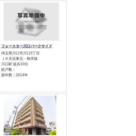
フォースター川口パークサイド
埼玉県川口市川口5丁目
ＪＲ京浜東北・根岸線
川口駅 徒歩10分
総戸数：
築年数：2014年