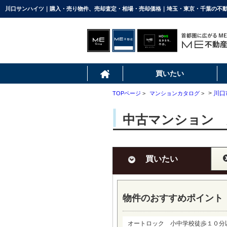
買いたい
>
川口
TOPページ
>
マンションカタログ
>
中古マンション 
買いたい
物件のおすすめポイント
オートロック 小中学校徒歩１０分以内