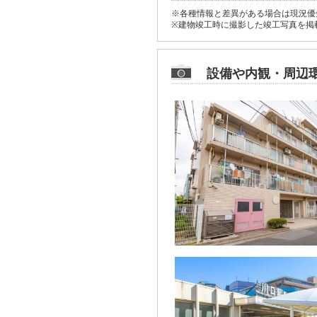
※各種情報と差異がある場合は現況優
※建物竣工時に撮影した竣工写真を掲
設備や内観・周辺