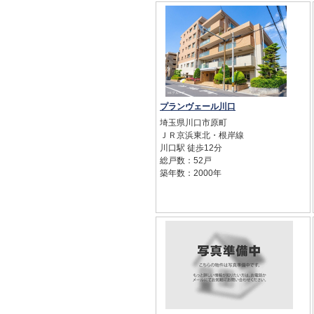
プランヴェール川口
埼玉県川口市原町
ＪＲ京浜東北・根岸線
川口駅 徒歩12分
総戸数：52戸
築年数：2000年