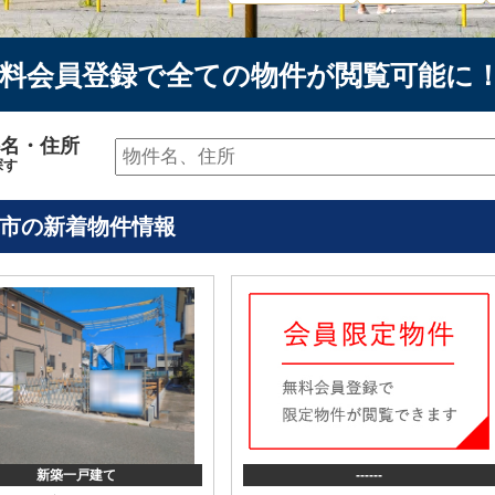
料会員登録で全ての物件が閲覧可能に
名・住所
探す
市の新着物件情報
新築一戸建て
------