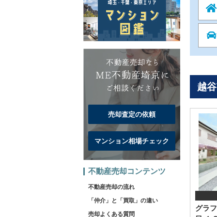
越谷
売却査定の依頼
マンション相場チェック
不動産売却コンテンツ
不動産売却の流れ
「仲介」と「買取」の違い
グラフ
売却よくある質問