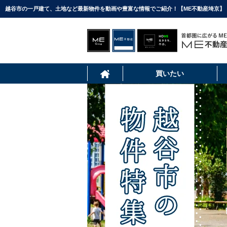
越谷市の一戸建て、土地など最新物件を動画や豊富な情報でご紹介！【ME不動産埼京】
買いたい