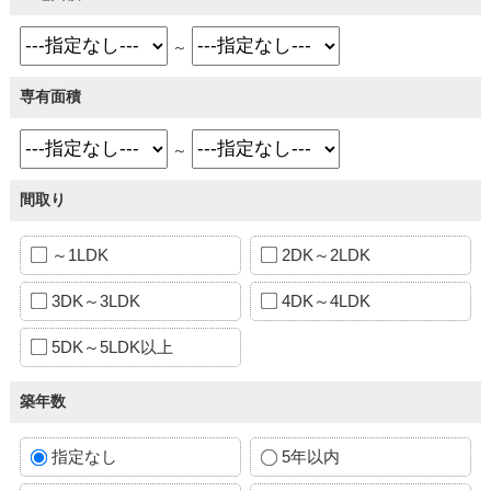
～
専有面積
～
間取り
～1LDK
2DK～2LDK
3DK～3LDK
4DK～4LDK
5DK～5LDK以上
築年数
指定なし
5年以内