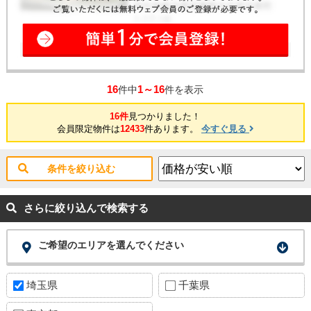
16
1～16
件中
件を表示
16件
見つかりました！
会員限定物件は
12433
件あります。
今すぐ見る
条件を絞り込む
さらに絞り込んで検索する
ご希望のエリアを選んでください
埼玉県
千葉県