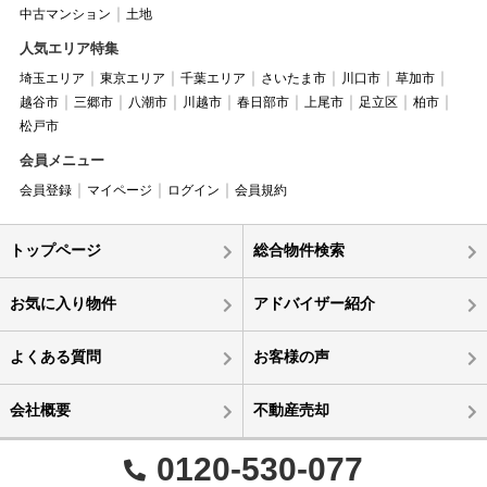
中古マンション
土地
人気エリア特集
埼玉エリア
東京エリア
千葉エリア
さいたま市
川口市
草加市
越谷市
三郷市
八潮市
川越市
春日部市
上尾市
足立区
柏市
松戸市
会員メニュー
会員登録
マイページ
ログイン
会員規約
トップページ
総合物件検索
お気に入り物件
アドバイザー紹介
よくある質問
お客様の声
会社概要
不動産売却
0120-530-077