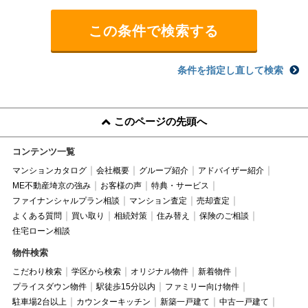
条件を指定し直して検索
このページの先頭へ
コンテンツ一覧
マンションカタログ
会社概要
グループ紹介
アドバイザー紹介
ME不動産埼京の強み
お客様の声
特典・サービス
ファイナンシャルプラン相談
マンション査定
売却査定
よくある質問
買い取り
相続対策
住み替え
保険のご相談
住宅ローン相談
物件検索
こだわり検索
学区から検索
オリジナル物件
新着物件
プライスダウン物件
駅徒歩15分以内
ファミリー向け物件
駐車場2台以上
カウンターキッチン
新築一戸建て
中古一戸建て