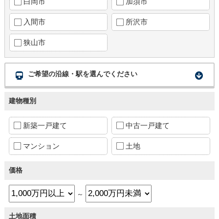
白岡市
加須市
入間市
所沢市
狭山市
ご希望の沿線・駅を選んでください
建物種別
新築一戸建て
中古一戸建て
マンション
土地
価格
～
土地面積