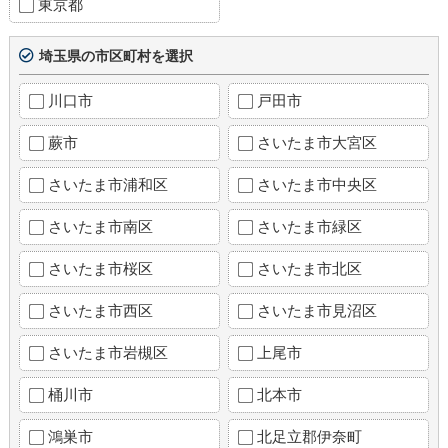
東京都
埼玉県の市区町村を選択
川口市
戸田市
蕨市
さいたま市大宮区
さいたま市浦和区
さいたま市中央区
さいたま市南区
さいたま市緑区
さいたま市桜区
さいたま市北区
さいたま市西区
さいたま市見沼区
さいたま市岩槻区
上尾市
桶川市
北本市
鴻巣市
北足立郡伊奈町