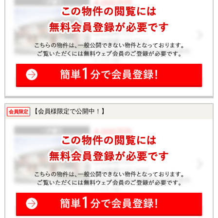
【会員様限定で公開中！】
会員限定