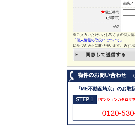
迷惑メ
★
電話番号
(携帯可)
FAX
※ご入力いただいたお客さまの個人情
「個人情報の取扱いについて」
に基づき適正に取り扱います。必ずお
『ME不動産埼京』のお取
0120-530