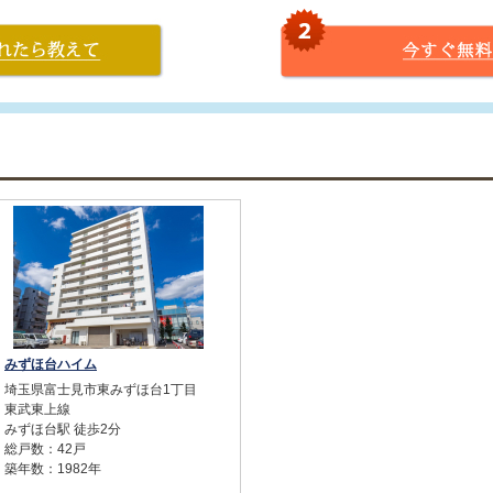
みずほ台ハイム
埼玉県富士見市東みずほ台1丁目
東武東上線
みずほ台駅 徒歩2分
総戸数：42戸
築年数：1982年