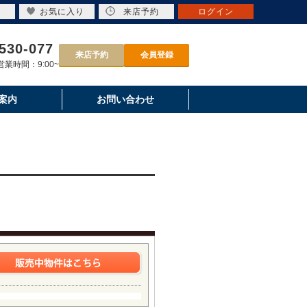
お気に入り
来店予約
ログイン
530-077
来店予約
会員登録
業時間：9:00~
案内
お問い合わせ