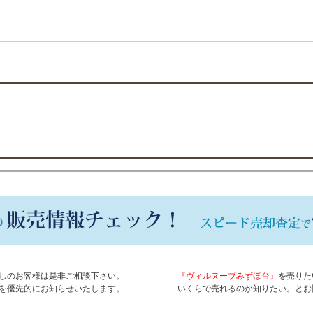
しのお客様は是非ご相談下さい。
『ヴィルヌーブみずほ台』
を売りた
を優先的にお知らせいたします。
いくらで売れるのか知りたい。とお