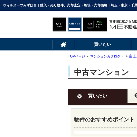
買いたい
>
富士
TOPページ
>
マンションカタログ
>
中古マンション 
買いたい
物件のおすすめポイント