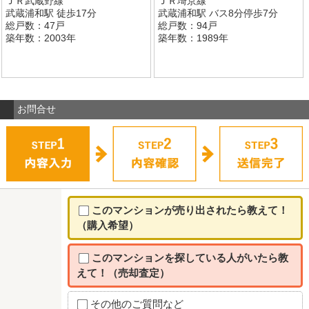
ＪＲ武蔵野線
ＪＲ埼京線
武蔵浦和駅 徒歩17分
武蔵浦和駅 バス8分停歩7分
総戸数：47戸
総戸数：94戸
築年数：2003年
築年数：1989年
お問合せ
このマンションが売り出されたら教えて！
（購入希望）
このマンションを探している人がいたら教
えて！（売却査定）
その他のご質問など