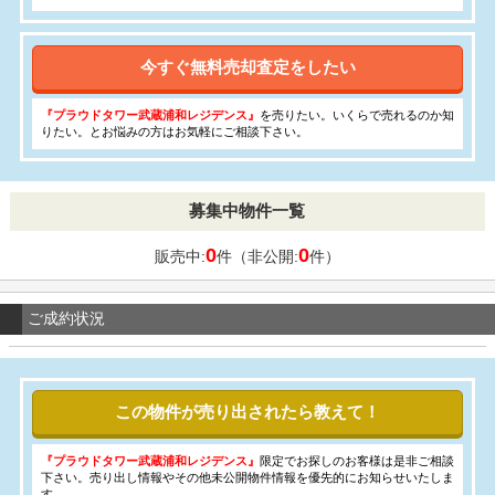
今すぐ無料売却査定をしたい
『プラウドタワー武蔵浦和レジデンス』
を売りたい。いくらで売れるのか知
りたい。とお悩みの方はお気軽にご相談下さい。
募集中物件一覧
0
0
販売中:
件（非公開:
件）
ご成約状況
この物件が売り出されたら教えて！
『プラウドタワー武蔵浦和レジデンス』
限定でお探しのお客様は是非ご相談
下さい。売り出し情報やその他未公開物件情報を優先的にお知らせいたしま
す。