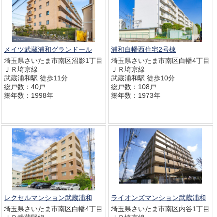
メイツ武蔵浦和グランドール
浦和白幡西住宅2号棟
埼玉県さいたま市南区沼影1丁目
埼玉県さいたま市南区白幡4丁目
ＪＲ埼京線
ＪＲ埼京線
武蔵浦和駅 徒歩11分
武蔵浦和駅 徒歩10分
総戸数：40戸
総戸数：108戸
築年数：1998年
築年数：1973年
レクセルマンション武蔵浦和
ライオンズマンション武蔵浦和
埼玉県さいたま市南区白幡4丁目
埼玉県さいたま市南区内谷1丁目