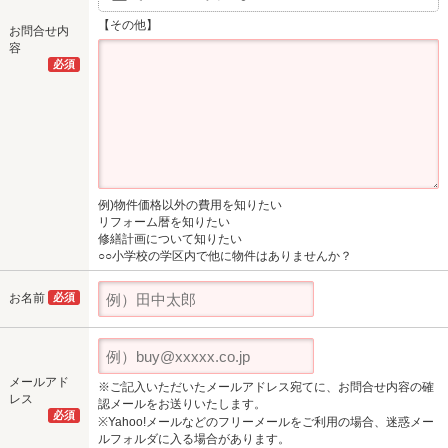
【その他】
お問合せ内
容
必須
例)物件価格以外の費用を知りたい
リフォーム暦を知りたい
修繕計画について知りたい
○○小学校の学区内で他に物件はありませんか？
お名前
必須
メールアド
※ご記入いただいたメールアドレス宛てに、お問合せ内容の確
レス
認メールをお送りいたします。
必須
※Yahoo!メールなどのフリーメールをご利用の場合、迷惑メー
ルフォルダに入る場合があります。