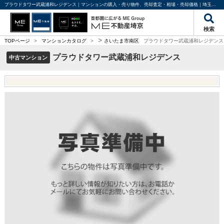
プラウドタワー武蔵浦和レジデンス｜マンションの購入・売り物件、売却査定・相場・売却価格｜埼玉・東京・千葉の不動産のことならME不動産埼京
検索
>
TOPページ
>
マンションカタログ
>
さいたま市南区
プラウドタワー武蔵浦和レジデンス
プラウドタワー武蔵浦和レジデンス
中古マンション