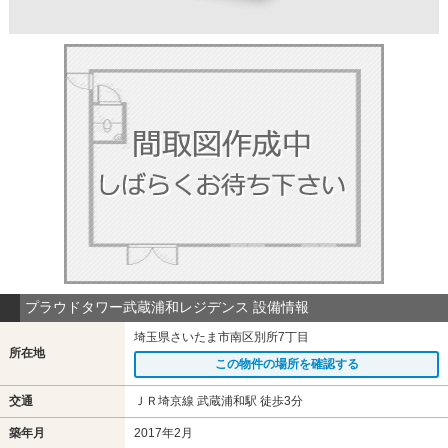
プラウドタワー武蔵浦和レジデンス 設備情報
埼玉県さいたま市南区別所7丁目
所在地
この物件の場所を確認する
交通
ＪＲ埼京線 武蔵浦和駅 徒歩3分
築年月
2017年2月