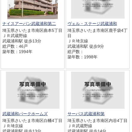
ナイスアーバン武蔵浦和第二
ヴェル・ステージ武蔵浦和
埼玉県さいたま市南区曲本5丁目
埼玉県さいたま市南区鹿手袋4丁
ＪＲ武蔵野線
目
武蔵浦和駅 徒歩13分
ＪＲ埼京線
総戸数：46戸
武蔵浦和駅 徒歩9分
築年数：1994年
総戸数：
築年数：1998年
武蔵浦和パークホームズ
サーパス武蔵浦和第
埼玉県さいたま市南区白幡4丁目
埼玉県さいたま市南区内谷4丁目
ＪＲ埼京線
ＪＲ武蔵野線
武蔵浦和駅 徒歩13分
武蔵浦和駅 徒歩14分