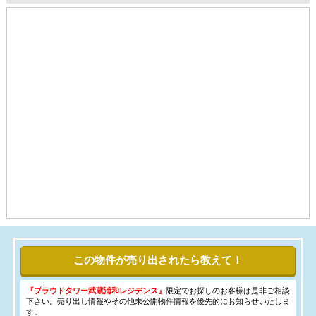
この物件が売り出されたら教えて！
『プラウドタワー武蔵浦和レジデンス』
限定でお探しのお客様は是非ご相談
下さい。売り出し情報やその他未公開物件情報を優先的にお知らせいたしま
す。