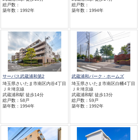
総戸数：
総戸数：
築年数：1992年
築年数：1994年
サーパス武蔵浦和第2
武蔵浦和パーク・ホームズ
埼玉県さいたま市南区内谷4丁目
埼玉県さいたま市南区白幡4丁目
ＪＲ埼京線
ＪＲ埼京線
武蔵浦和駅 徒歩14分
武蔵浦和駅 徒歩13分
総戸数：58戸
総戸数：59戸
築年数：1994年
築年数：1992年