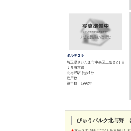
ポルテ２９
埼玉県さいたま市中央区上落合2丁目
ＪＲ埼京線
北与野駅 徒歩1分
総戸数：
築年数：1992年
びゅうパルク北与野 
★
マークの項目はご記入をお願いしま