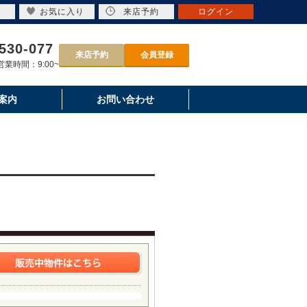
お気に入り
来店予約
ログイン
530-077
来店予約
会員登録
業時間：9:00~
案内
お問い合わせ