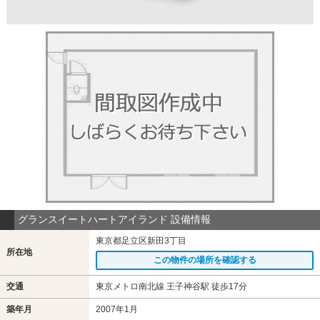
グランスイートハートアイランド 設備情報
東京都足立区新田3丁目
所在地
この物件の場所を確認する
交通
東京メトロ南北線 王子神谷駅 徒歩17分
築年月
2007年1月