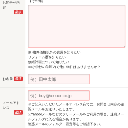
【その他】
お問合せ内
容
必須
例)物件価格以外の費用を知りたい
リフォーム暦を知りたい
修繕計画について知りたい
○○小学校の学区内で他に物件はありませんか？
お名前
必須
メールアド
※ご記入いただいたメールアドレス宛てに、お問合せ内容の確
レス
認メールをお送りいたします。
必須
※Yahoo!メールなどのフリーメールをご利用の場合、迷惑メー
ルフォルダに入る場合があります。
迷惑メールのフォルダ・設定等をご確認下さい。