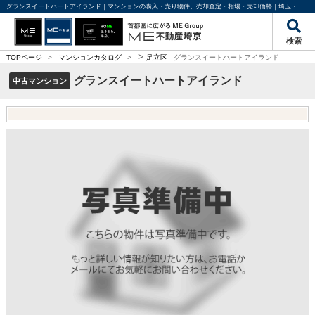
グランスイートハートアイランド｜マンションの購入・売り物件、売却査定・相場・売却価格｜埼玉・東京・千葉の不動産のことならME不動産埼京
検索
>
TOPページ
>
マンションカタログ
>
足立区
グランスイートハートアイランド
グランスイートハートアイランド
中古マンション