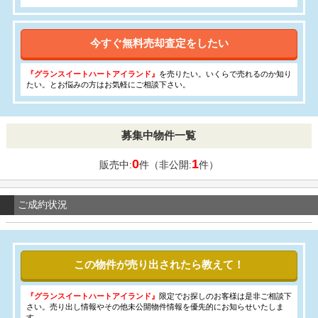
今すぐ無料売却査定をしたい
『グランスイートハートアイランド』
を売りたい。いくらで売れるのか知り
たい。とお悩みの方はお気軽にご相談下さい。
募集中物件一覧
0
1
販売中:
件（非公開:
件）
ご成約状況
この物件が売り出されたら教えて！
『グランスイートハートアイランド』
限定でお探しのお客様は是非ご相談下
さい。売り出し情報やその他未公開物件情報を優先的にお知らせいたしま
す。