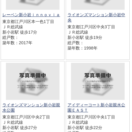
レーベン新小岩ｉｎｎｏｖｉａ
ライオンズマンション新小岩中
央
東京都江戸川区本一色1丁目
ＪＲ総武線
東京都江戸川区中央3丁目
新小岩駅 徒歩17分
ＪＲ総武線
総戸数：
新小岩駅 徒歩19分
築年数：2017年
総戸数：
築年数：1998年
ライオンズマンション新小岩親
アイディーコート新小岩親水公
水公園
園ＥＡＳＴ
東京都江戸川区中央2丁目
東京都江戸川区中央1丁目
ＪＲ総武線
ＪＲ総武線
新小岩駅 徒歩27分
新小岩駅 徒歩22分