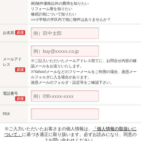
例)物件価格以外の費用を知りたい
リフォーム暦を知りたい
修繕計画について知りたい
○○小学校の学区内で他に物件はありませんか？
お名前
必須
メールアド
※ご記入いただいたメールアドレス宛てに、お問合せ内容の確
レス
認メールをお送りいたします。
必須
※Yahoo!メールなどのフリーメールをご利用の場合、迷惑メー
ルフォルダに入る場合があります。
迷惑メールのフォルダ・設定等をご確認下さい。
電話番号
必須
FAX
※ご入力いただいたお客さまの個人情報は、
「個人情報の取扱いに
ついて」
に基づき適正に取り扱います。必ずお読みになり、同意の
上お問い合わせください。