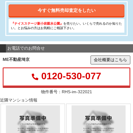
今すぐ無料売却査定をしたい
『ナイスステージ新小岩親水公園』
を売りたい。いくらで売れるのか知りた
い。とお悩みの方はお気軽にご相談下さい。
お電話でのお問合せ
ME不動産埼京
会社概要はこちら
0120-530-077
物件番号：RHS-im-322021
近隣マンション情報