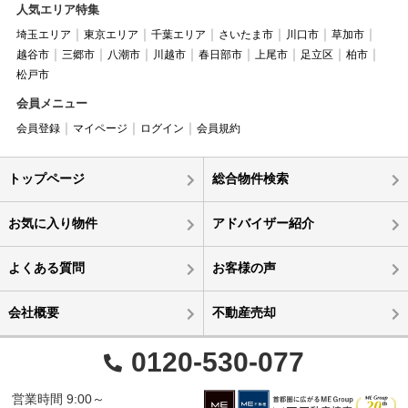
人気エリア特集
埼玉エリア
東京エリア
千葉エリア
さいたま市
川口市
草加市
越谷市
三郷市
八潮市
川越市
春日部市
上尾市
足立区
柏市
松戸市
会員メニュー
会員登録
マイページ
ログイン
会員規約
トップページ
総合物件検索
お気に入り物件
アドバイザー紹介
よくある質問
お客様の声
会社概要
不動産売却
0120-530-077
営業時間 9:00～