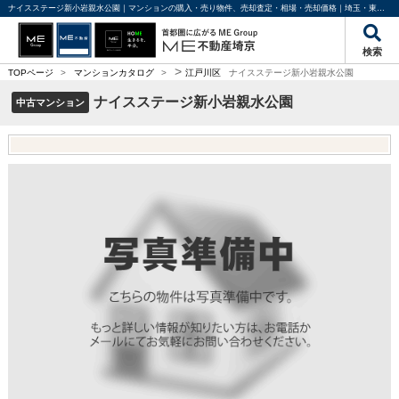
ナイスステージ新小岩親水公園｜マンションの購入・売り物件、売却査定・相場・売却価格｜埼玉・東京・千葉の不動産のことならME不動産埼京
検索
>
TOPページ
>
マンションカタログ
>
江戸川区
ナイスステージ新小岩親水公園
ナイスステージ新小岩親水公園
中古マンション