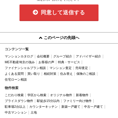
同意して送信する
このページの先頭へ
コンテンツ一覧
マンションカタログ
会社概要
グループ紹介
アドバイザー紹介
ME不動産埼京の強み
お客様の声
特典・サービス
ファイナンシャルプラン相談
マンション査定
売却査定
よくある質問
買い取り
相続対策
住み替え
保険のご相談
住宅ローン相談
物件検索
こだわり検索
学区から検索
オリジナル物件
新着物件
プライスダウン物件
駅徒歩15分以内
ファミリー向け物件
駐車場2台以上
カウンターキッチン
新築一戸建て
中古一戸建て
中古マンション
土地