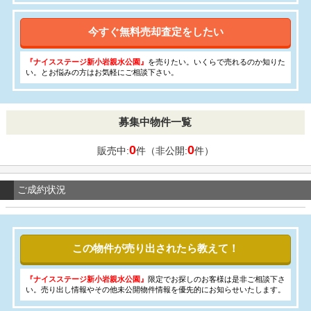
今すぐ無料売却査定をしたい
『ナイスステージ新小岩親水公園』
を売りたい。いくらで売れるのか知りた
い。とお悩みの方はお気軽にご相談下さい。
募集中物件一覧
0
0
販売中:
件（非公開:
件）
ご成約状況
この物件が売り出されたら教えて！
『ナイスステージ新小岩親水公園』
限定でお探しのお客様は是非ご相談下さ
い。売り出し情報やその他未公開物件情報を優先的にお知らせいたします。