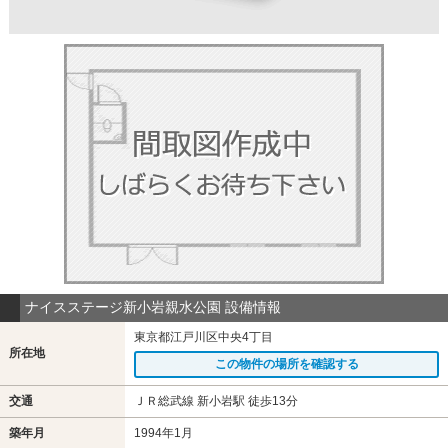
ナイスステージ新小岩親水公園 設備情報
東京都江戸川区中央4丁目
所在地
この物件の場所を確認する
交通
ＪＲ総武線 新小岩駅 徒歩13分
築年月
1994年1月