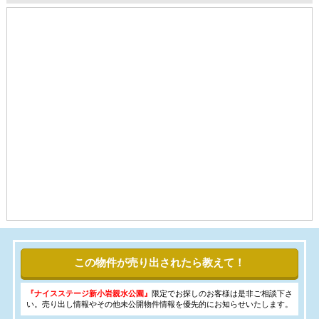
この物件が売り出されたら教えて！
『ナイスステージ新小岩親水公園』
限定でお探しのお客様は是非ご相談下さ
い。売り出し情報やその他未公開物件情報を優先的にお知らせいたします。