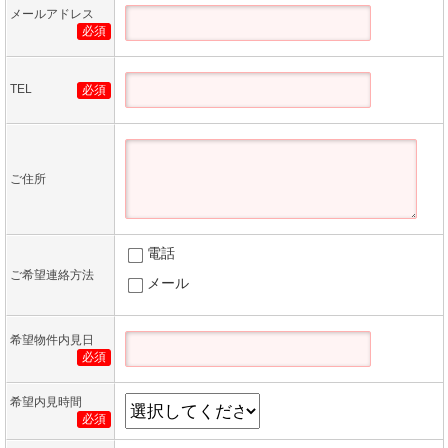
メールアドレス
必須
TEL
必須
ご住所
電話
ご希望連絡方法
メール
希望物件内見日
必須
希望内見時間
必須