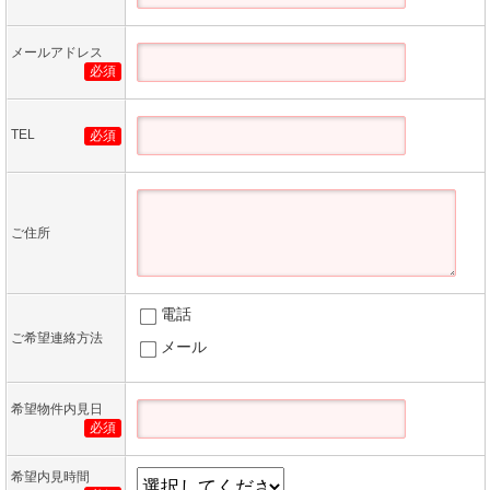
メールアドレス
必須
TEL
必須
ご住所
電話
ご希望連絡方法
メール
希望物件内見日
必須
希望内見時間