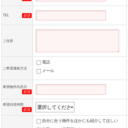
TEL
必須
ご住所
電話
ご希望連絡方法
メール
希望物件内見日
必須
希望内見時間
必須
自分に合う物件をほかにも紹介してほしい