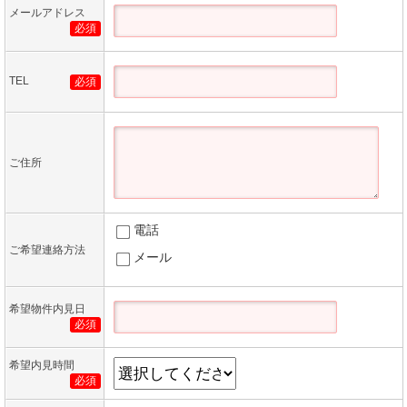
メールアドレス
必須
TEL
必須
ご住所
電話
ご希望連絡方法
メール
希望物件内見日
必須
希望内見時間
必須