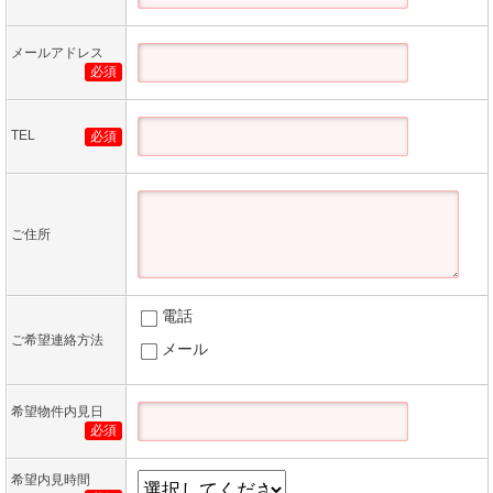
メールアドレス
必須
TEL
必須
ご住所
電話
ご希望連絡方法
メール
希望物件内見日
必須
希望内見時間