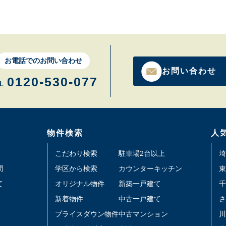
お電話でのお問い合わせ
お問い合わせ
0120-530-077
L
物件検索
人
こだわり検索
駐車場2台以上
埼
問
学区から検索
カウンターキッチン
東
て
オリジナル物件
新築一戸建て
千
新着物件
中古一戸建て
さ
プライスダウン物件
中古マンション
川