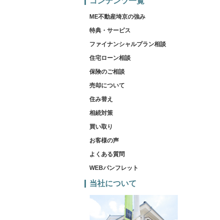
コンテンツ一覧
ME不動産埼京の強み
特典・サービス
ファイナンシャルプラン相談
住宅ローン相談
保険のご相談
売却について
住み替え
相続対策
買い取り
お客様の声
よくある質問
WEBパンフレット
当社について