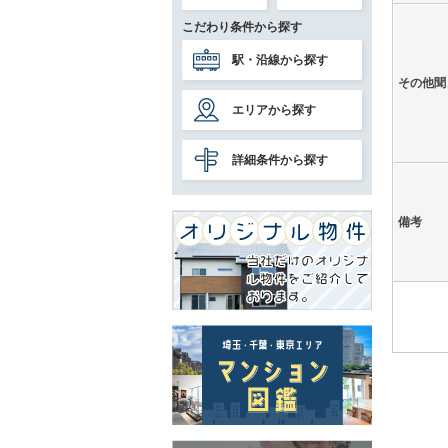
こだわり条件から探す
駅・沿線から探す
その他聞
エリアから探す
詳細条件から探す
備考