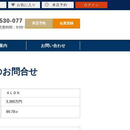
お気に入り
来店予約
ログイン
530-077
来店予約
会員登録
業時間：9:00~
案内
お問い合わせ
のお問合せ
４ＬＤＫ
3,380万円
99.78㎡