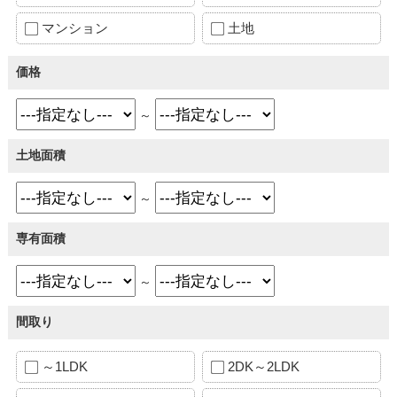
マンション
土地
価格
～
土地面積
～
専有面積
～
間取り
～1LDK
2DK～2LDK