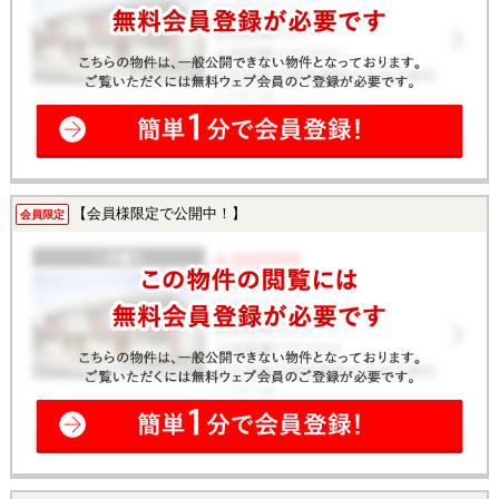
【会員様限定で公開中！】
会員限定