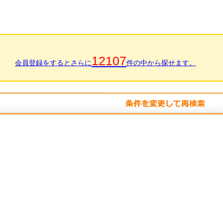
12107
会員登録をするとさらに
件の中から探せます。