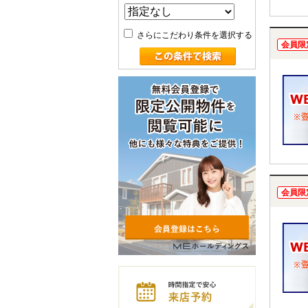
さらにこだわり条件を選択する
会員限
会員限