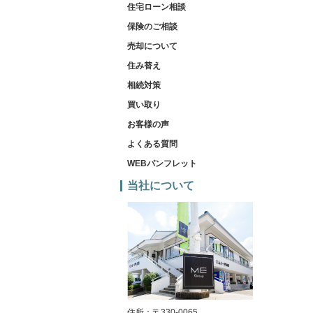
住宅ローン相談
保険のご相談
売却について
住み替え
相続対策
買い取り
お客様の声
よくある質問
WEBパンフレット
当社について
住所：〒330-0065