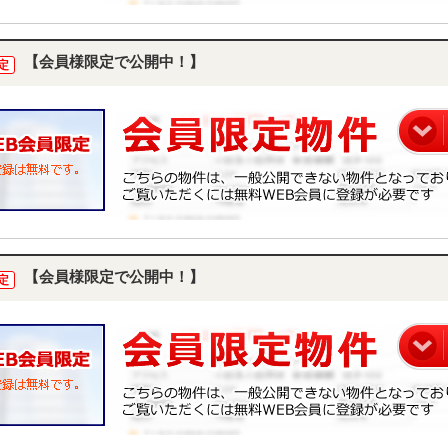
【会員様限定で公開中！】
定
【会員様限定で公開中！】
定