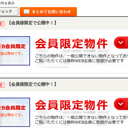
6
件を表示
【会員様限定で公開中！】
定
【会員様限定で公開中！】
定