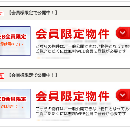
【会員様限定で公開中！】
定
【会員様限定で公開中！】
定