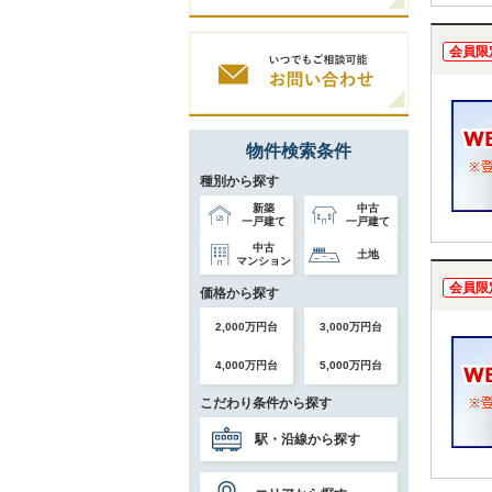
会員限
物件検索条件
種別から探す
新築
中古
一戸建て
一戸建て
中古
土地
マンション
会員限
価格から探す
2,000万円台
3,000万円台
4,000万円台
5,000万円台
こだわり条件から探す
駅・沿線から探す