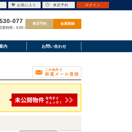
お気に入り
来店予約
ログイン
530-077
来店予約
会員登録
業時間：9:00~
案内
お問い合わせ