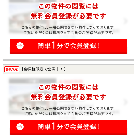
【会員様限定で公開中！】
会員限定