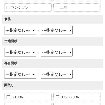
マンション
土地
価格
～
土地面積
～
専有面積
～
間取り
～1LDK
2DK～2LDK