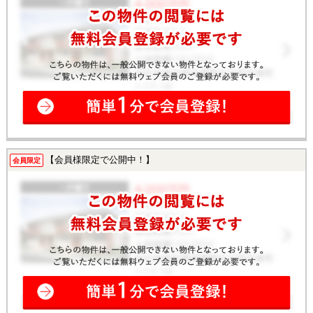
【会員様限定で公開中！】
会員限定