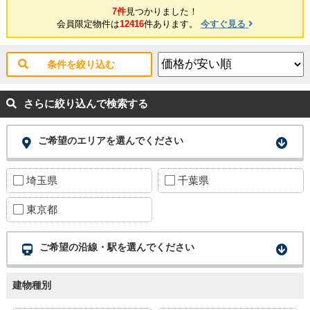
7件
見つかりました！
会員限定物件は
12416
件あります。
今すぐ見る
条件を絞り込む
さらに絞り込んで検索する
ご希望のエリアを選んでください
埼玉県
千葉県
東京都
ご希望の沿線・駅を選んでください
建物種別