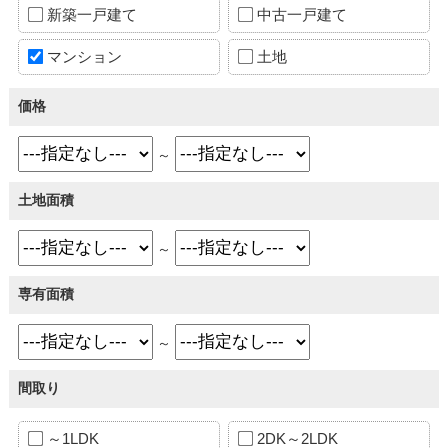
新築一戸建て
中古一戸建て
マンション
土地
価格
～
土地面積
～
専有面積
～
間取り
～1LDK
2DK～2LDK