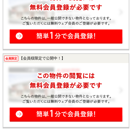
【会員様限定で公開中！】
会員限定