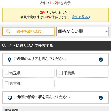
2
1～2
件中
件を表示
2件
見つかりました！
会員限定物件は
12452
件あります。
今すぐ見る
条件を絞り込む
さらに絞り込んで検索する
ご希望のエリアを選んでください
埼玉県
千葉県
東京都
ご希望の沿線・駅を選んでください
建物種別