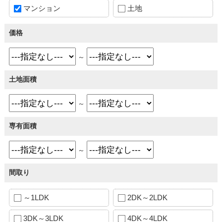
マンション
土地
価格
～
土地面積
～
専有面積
～
間取り
～1LDK
2DK～2LDK
3DK～3LDK
4DK～4LDK