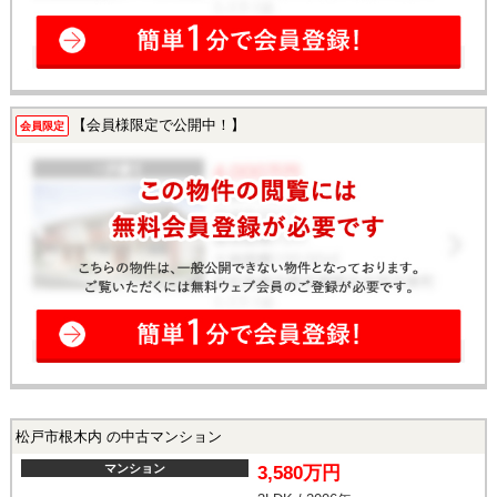
【会員様限定で公開中！】
会員限定
松戸市根木内 の中古マンション
マンション
3,580万円