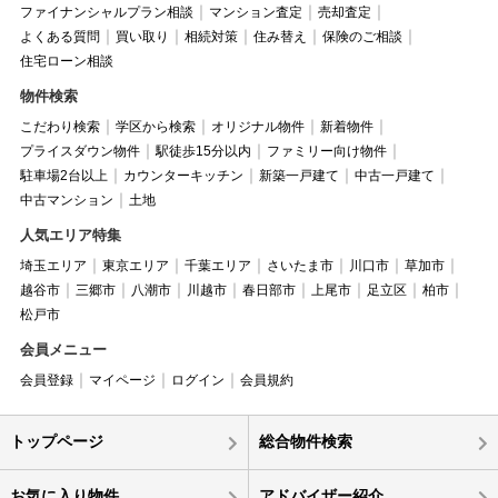
ファイナンシャルプラン相談
マンション査定
売却査定
よくある質問
買い取り
相続対策
住み替え
保険のご相談
住宅ローン相談
物件検索
こだわり検索
学区から検索
オリジナル物件
新着物件
プライスダウン物件
駅徒歩15分以内
ファミリー向け物件
駐車場2台以上
カウンターキッチン
新築一戸建て
中古一戸建て
中古マンション
土地
人気エリア特集
埼玉エリア
東京エリア
千葉エリア
さいたま市
川口市
草加市
越谷市
三郷市
八潮市
川越市
春日部市
上尾市
足立区
柏市
松戸市
会員メニュー
会員登録
マイページ
ログイン
会員規約
トップページ
総合物件検索
お気に入り物件
アドバイザー紹介