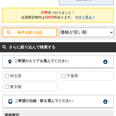
27件
見つかりました！
会員限定物件は
12433
件あります。
今すぐ見る
条件を絞り込む
さらに絞り込んで検索する
ご希望のエリアを選んでください
埼玉県
千葉県
東京都
ご希望の沿線・駅を選んでください
建物種別