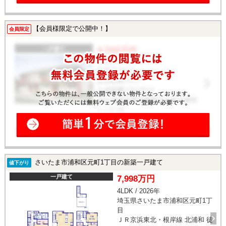
【会員様限定で公開中！】
会員限定
さいたま市浦和区元町1丁目の新築一戸建て
値下がり
一戸建て
7,998万円
4LDK / 2026年
埼玉県さいたま市浦和区元町1丁
目
ＪＲ京浜東北・根岸線 北浦和 徒