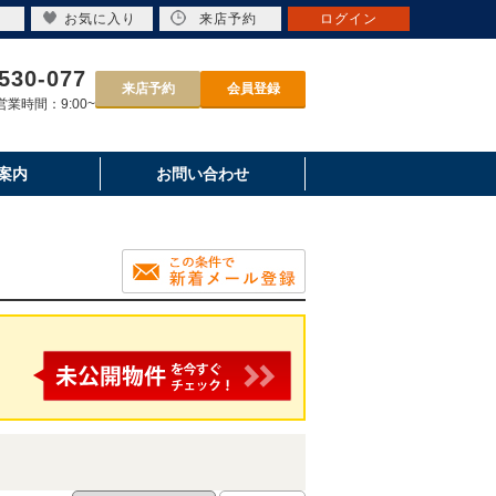
お気に入り
来店予約
ログイン
530-077
来店予約
会員登録
業時間：9:00~
案内
お問い合わせ