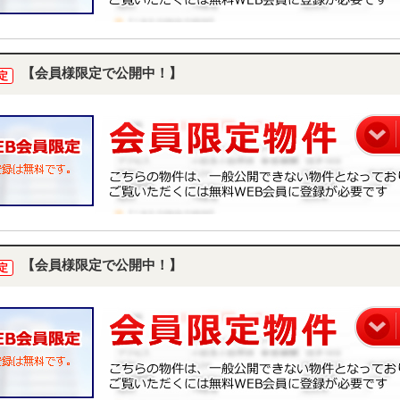
【会員様限定で公開中！】
定
【会員様限定で公開中！】
定