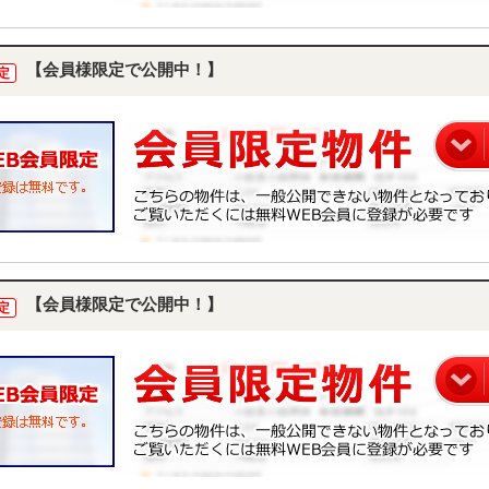
【会員様限定で公開中！】
定
【会員様限定で公開中！】
定