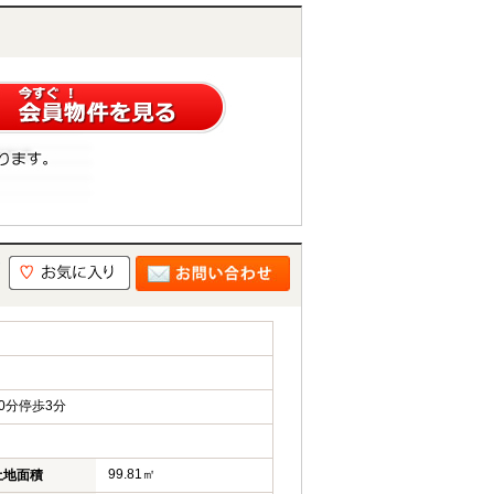
0分停歩3分
99.81㎡
土地面積