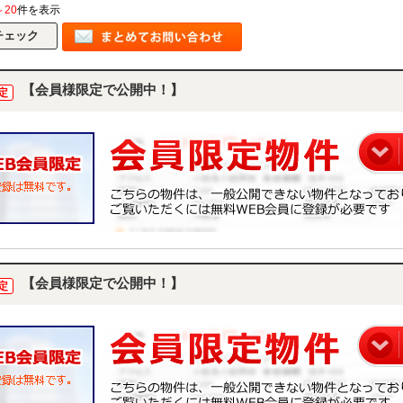
～20
件を表示
【会員様限定で公開中！】
定
【会員様限定で公開中！】
定