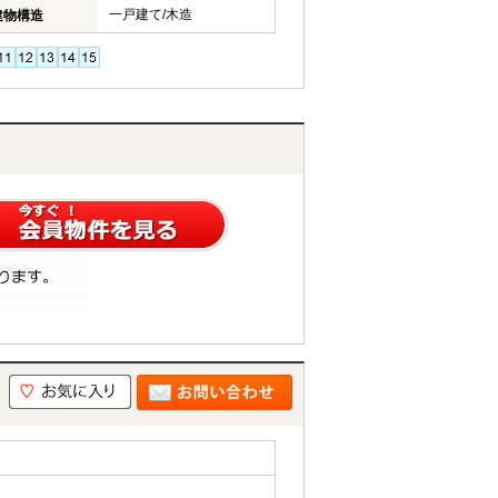
一戸建て/木造
建物構造