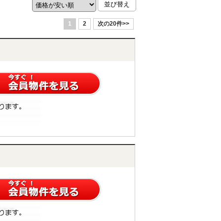
1
2
次の20件>>