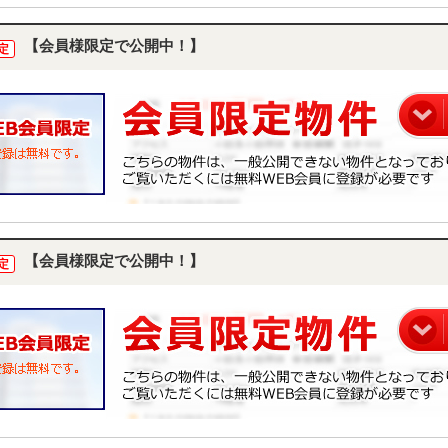
【会員様限定で公開中！】
定
【会員様限定で公開中！】
定