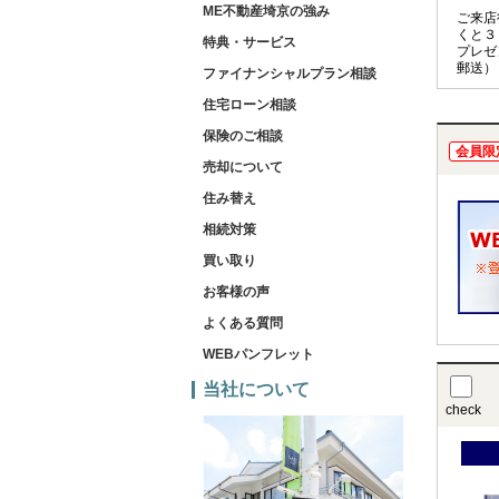
ME不動産埼京の強み
ご来店
くと３
特典・サービス
プレゼ
郵送）
ファイナンシャルプラン相談
住宅ローン相談
保険のご相談
会員限
売却について
住み替え
相続対策
買い取り
お客様の声
よくある質問
WEBパンフレット
当社について
check