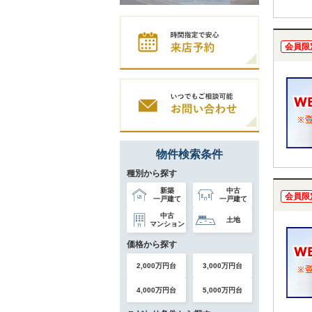
会員限
物件検索条件
種別から探す
新築
中古
会員限
一戸建て
一戸建て
中古
土地
マンション
価格から探す
2,000万円台
3,000万円台
4,000万円台
5,000万円台