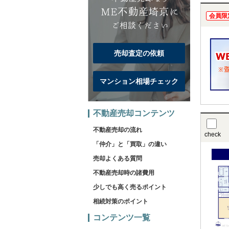
会員限
売却査定の依頼
マンション相場チェック
不動産売却コンテンツ
不動産売却の流れ
check
「仲介」と「買取」の違い
売却よくある質問
不動産売却時の諸費用
少しでも高く売るポイント
相続対策のポイント
コンテンツ一覧