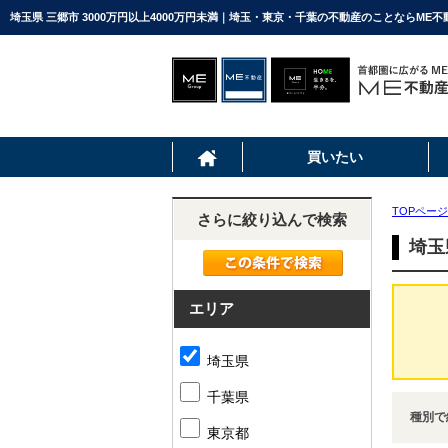
埼玉県 三郷市 3000万円以上4000万円未満｜埼玉・東京・千葉の不動産のことならME
買いたい
TOPページ
さらに絞り込んで検索
埼玉
エリア
埼玉県
千葉県
種別で
東京都