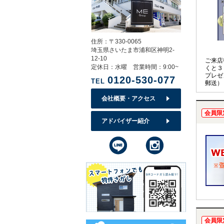
住所：〒330-0065
埼玉県さいたま市浦和区神明2-
12-10
ご来店
定休日：水曜 営業時間：9:00~
くと３
プレゼ
0120-530-077
TEL
郵送）
会社概要・アクセス
会員限
アドバイザー紹介
会員限