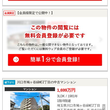
【会員様限定で公開中！】
会員限定
川口市鳩ヶ谷緑町2丁目の中古マンション
値下がり
マンション
1,699万円
3LDK / 1981年
1階/8階建
埼玉県川口市鳩ヶ谷緑町2丁目