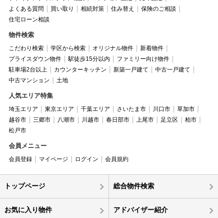
よくある質問
買い取り
相続対策
住み替え
保険のご相談
住宅ローン相談
物件検索
こだわり検索
学区から検索
オリジナル物件
新着物件
プライスダウン物件
駅徒歩15分以内
ファミリー向け物件
駐車場2台以上
カウンターキッチン
新築一戸建て
中古一戸建て
中古マンション
土地
人気エリア特集
埼玉エリア
東京エリア
千葉エリア
さいたま市
川口市
草加市
越谷市
三郷市
八潮市
川越市
春日部市
上尾市
足立区
柏市
松戸市
会員メニュー
会員登録
マイページ
ログイン
会員規約
トップページ
総合物件検索
お気に入り物件
アドバイザー紹介