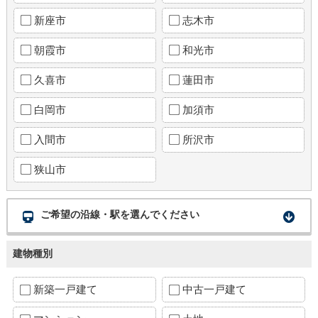
新座市
志木市
朝霞市
和光市
久喜市
蓮田市
白岡市
加須市
入間市
所沢市
狭山市
ご希望の沿線・駅を選んでください
建物種別
新築一戸建て
中古一戸建て