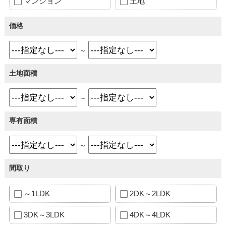
マンション
土地
価格
～
土地面積
～
専有面積
～
間取り
～1LDK
2DK～2LDK
3DK～3LDK
4DK～4LDK