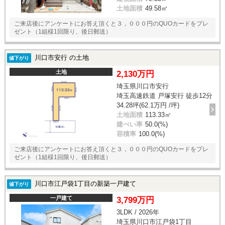
土地面積
49.58㎡
ご来店後にアンケートにお答え頂くと３，０００円のQUOカードをプレ
ゼント（1組様1回限り、後日郵送）
川口市安行 の土地
値下がり
土地
2,130万円
埼玉県川口市安行
埼玉高速鉄道 戸塚安行 徒歩12分
34.28坪(62.1万円 /坪)
土地面積
113.33㎡
建ぺい率
50.0(%)
容積率
100.0(%)
ご来店後にアンケートにお答え頂くと３，０００円のQUOカードをプレ
ゼント（1組様1回限り、後日郵送）
川口市江戸袋1丁目の新築一戸建て
値下がり
一戸建て
3,799万円
3LDK / 2026年
埼玉県川口市江戸袋1丁目