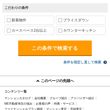
こだわりの条件
新着物件
プライスダウン
カースペース2台以上
カウンターキッチン
条件を指定し直して検索
このページの先頭へ
コンテンツ一覧
マンションカタログ
会社概要
グループ紹介
アドバイザー紹介
ME不動産埼京の強み
お客様の声
特典・サービス
ファイナンシャルプラン相談
マンション査定
売却査定