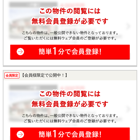
【会員様限定で公開中！】
会員限定