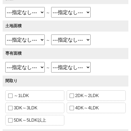
～
土地面積
～
専有面積
～
間取り
～1LDK
2DK～2LDK
3DK～3LDK
4DK～4LDK
5DK～5LDK以上