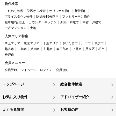
物件検索
こだわり検索
学区から検索
オリジナル物件
新着物件
プライスダウン物件
駅徒歩15分以内
ファミリー向け物件
駐車場2台以上
カウンターキッチン
新築一戸建て
中古一戸建て
中古マンション
土地
人気エリア特集
埼玉エリア
東京エリア
千葉エリア
さいたま市
川口市
草加市
越谷市
三郷市
八潮市
川越市
春日部市
上尾市
足立区
柏市
松戸市
会員メニュー
会員登録
マイページ
ログイン
会員規約
トップページ
総合物件検索
お気に入り物件
アドバイザー紹介
よくある質問
お客様の声