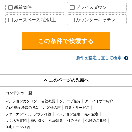
新着物件
プライスダウン
カースペース2台以上
カウンターキッチン
条件を指定し直して検索
このページの先頭へ
コンテンツ一覧
マンションカタログ
会社概要
グループ紹介
アドバイザー紹介
ME不動産埼京の強み
お客様の声
特典・サービス
ファイナンシャルプラン相談
マンション査定
売却査定
よくある質問
買い取り
相続対策
住み替え
保険のご相談
住宅ローン相談