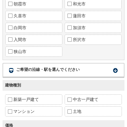
朝霞市
和光市
久喜市
蓮田市
白岡市
加須市
入間市
所沢市
狭山市
ご希望の沿線・駅を選んでください
建物種別
新築一戸建て
中古一戸建て
マンション
土地
価格