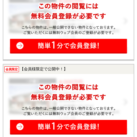
【会員様限定で公開中！】
会員限定