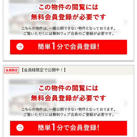
【会員様限定で公開中！】
会員限定