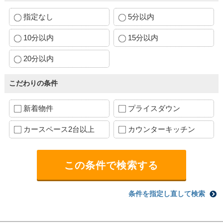
指定なし
5分以内
10分以内
15分以内
20分以内
こだわりの条件
新着物件
プライスダウン
カースペース2台以上
カウンターキッチン
条件を指定し直して検索