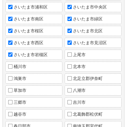
さいたま市浦和区
さいたま市中央区
さいたま市南区
さいたま市緑区
さいたま市桜区
さいたま市北区
さいたま市西区
さいたま市見沼区
さいたま市岩槻区
上尾市
桶川市
北本市
鴻巣市
北足立郡伊奈町
草加市
八潮市
三郷市
吉川市
越谷市
北葛飾郡松伏町
春日部市
南埼玉郡宮代町