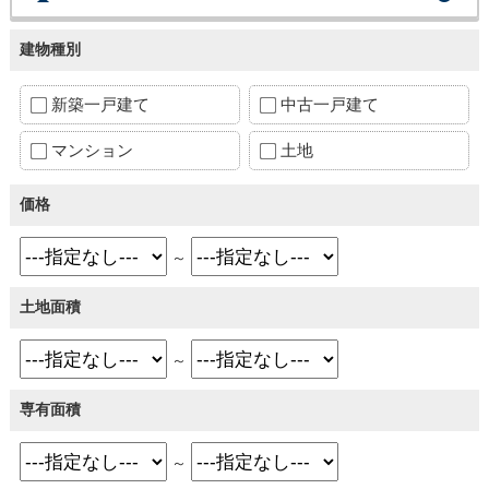
建物種別
新築一戸建て
中古一戸建て
マンション
土地
価格
～
土地面積
～
専有面積
～