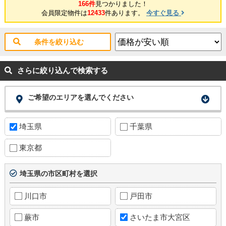
166件
見つかりました！
会員限定物件は
12433
件あります。
今すぐ見る
条件を絞り込む
さらに絞り込んで検索する
ご希望のエリアを選んでください
埼玉県
千葉県
東京都
埼玉県の市区町村を選択
川口市
戸田市
蕨市
さいたま市大宮区