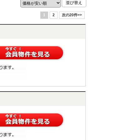
1
2
次の20件>>