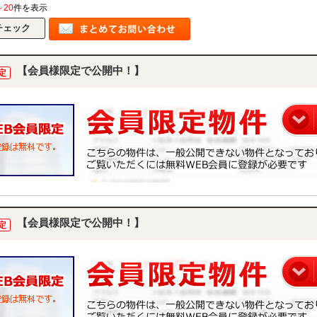
～20
件を表示
【会員様限定で公開中！】
定
【会員様限定で公開中！】
定