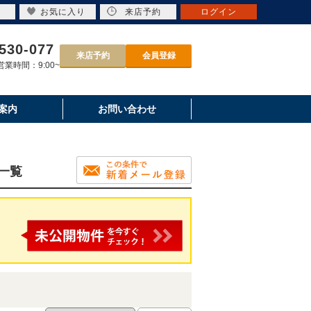
お気に入り
来店予約
ログイン
530-077
来店予約
会員登録
業時間：9:00~
案内
お問い合わせ
一覧