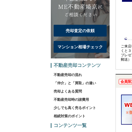
売却査定の依頼
ご来店
マンション相場チェック
くと３
プレゼ
郵送）
不動産売却コンテンツ
不動産売却の流れ
会員限
「仲介」と「買取」の違い
売却よくある質問
不動産売却時の諸費用
少しでも高く売るポイント
相続対策のポイント
コンテンツ一覧