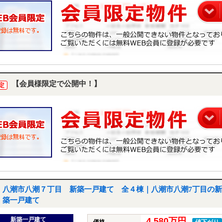
【会員様限定で公開中！】
定
八潮市八潮７丁目 新築一戸建て 全４棟｜八潮市八潮7丁目の新
築一戸建て
新築一戸建て
4,580万円