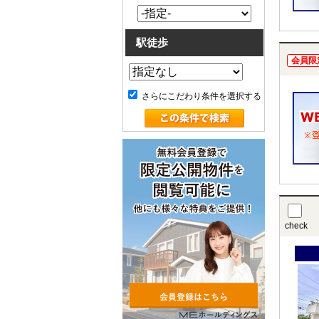
駅徒歩
会員限
さらにこだわり条件を選択する
check