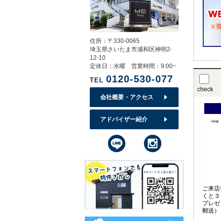
住所：〒330-0065
埼玉県さいたま市浦和区神明2-
12-10
定休日：水曜 営業時間：9:00~
0120-530-077
TEL
check
会社概要・アクセス
アドバイザー紹介
ご来店
くと３
プレゼ
郵送）