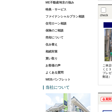
ME不動産埼京の強み
特典・サービス
check
ファイナンシャルプラン相談
住宅ローン相談
保険のご相談
売却について
住み替え
相続対策
買い取り
お客様の声
ご来店
くと３
よくある質問
プレゼ
郵送）
WEBパンフレット
当社について
会員限