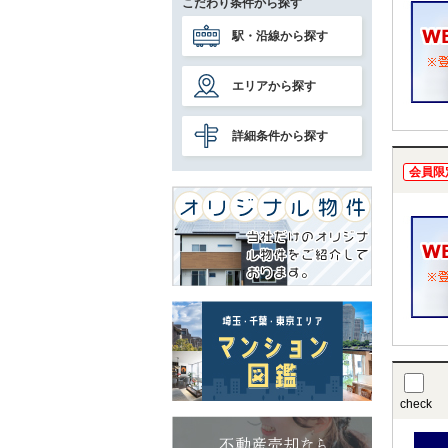
こだわり条件から探す
駅・沿線から探す
エリアから探す
詳細条件から探す
会員限
check