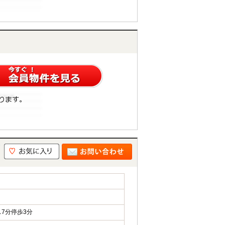
7分停歩3分