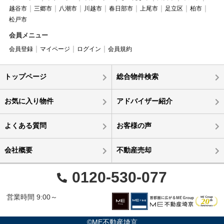
越谷市
三郷市
八潮市
川越市
春日部市
上尾市
足立区
柏市
松戸市
会員メニュー
会員登録
マイページ
ログイン
会員規約
トップページ
総合物件検索
お気に入り物件
アドバイザー紹介
よくある質問
お客様の声
会社概要
不動産売却
0120-530-077
営業時間 9:00～
©ME不動産埼京