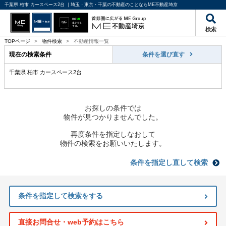
千葉県 柏市 カースペース2台 ｜埼玉・東京・千葉の不動産のことならME不動産埼京
検索
TOPページ
>
物件検索
>
不動産情報一覧
現在の検索条件
条件を選び直す
千葉県 柏市 カースペース2台
お探しの条件では
物件が見つかりませんでした。
再度条件を指定しなおして
物件の検索をお願いいたします。
条件を指定し直して検索
条件を指定して検索をする
直接お問合せ・web予約はこちら