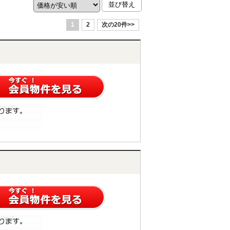
1
2
次の20件>>