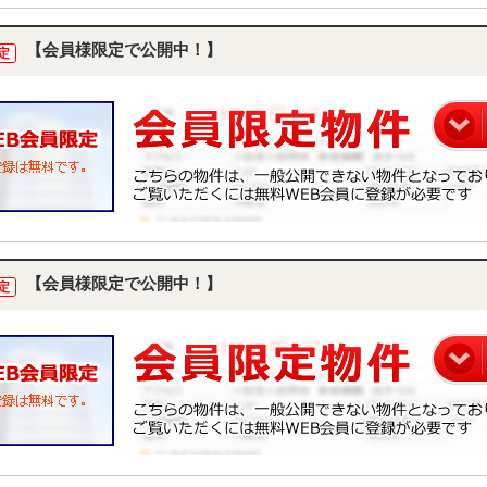
【会員様限定で公開中！】
定
【会員様限定で公開中！】
定