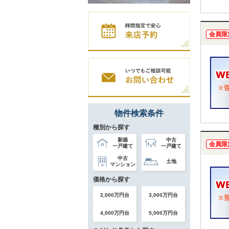
会員限
物件検索条件
種別から探す
新築
中古
会員限
一戸建て
一戸建て
中古
土地
マンション
価格から探す
2,000万円台
3,000万円台
4,000万円台
5,000万円台