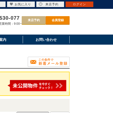
お気に入り
来店予約
ログイン
530-077
来店予約
会員登録
業時間：9:00~
案内
お問い合わせ