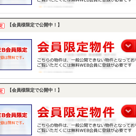
【会員様限定で公開中！】
定
【会員様限定で公開中！】
定