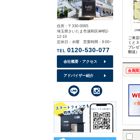
住所：〒330-0065
埼玉県さいたま市浦和区神明2-
12-10
ご来店
定休日：水曜 営業時間：9:00~
くと３
プレゼ
0120-530-077
TEL
郵送）
会社概要・アクセス
会員限
アドバイザー紹介