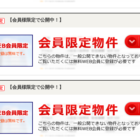
【会員様限定で公開中！】
定
【会員様限定で公開中！】
定