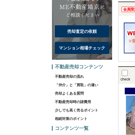
会員限
売却査定の依頼
マンション相場チェック
不動産売却コンテンツ
不動産売却の流れ
check
「仲介」と「買取」の違い
売却よくある質問
不動産売却時の諸費用
少しでも高く売るポイント
相続対策のポイント
コンテンツ一覧