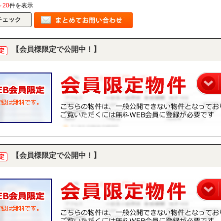
～20
件を表示
【会員様限定で公開中！】
定
【会員様限定で公開中！】
定