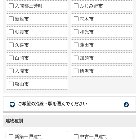
入間郡三芳町
ふじみ野市
新座市
志木市
朝霞市
和光市
久喜市
蓮田市
白岡市
加須市
入間市
所沢市
狭山市
ご希望の沿線・駅を選んでください
建物種別
新築一戸建て
中古一戸建て