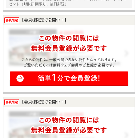
ゼント（1組様1回限り、後日郵送）
【会員様限定で公開中！】
会員限定
【会員様限定で公開中！】
会員限定