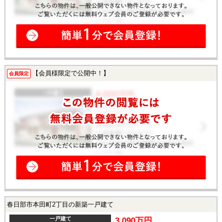
【会員様限定で公開中！】
会員限定
春日部市本田町2丁目の新築一戸建て
一戸建て
3,090万円