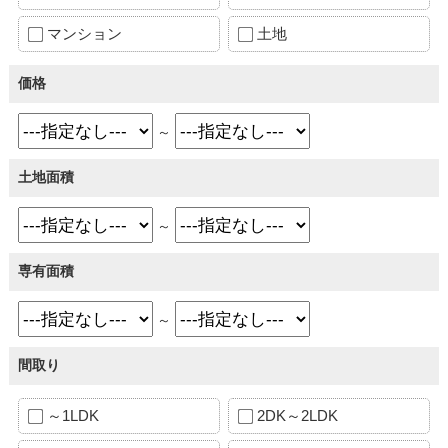
マンション
土地
価格
～
土地面積
～
専有面積
～
間取り
～1LDK
2DK～2LDK