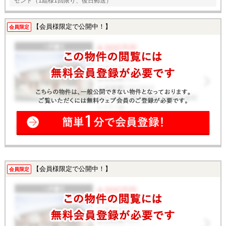
ゼント（1組様1回限り、後日郵送）
【会員様限定で公開中！】
会員限定
【会員様限定で公開中！】
会員限定