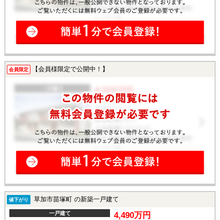
【会員様限定で公開中！】
会員限定
草加市苗塚町 の新築一戸建て
値下がり
一戸建て
4,490万円