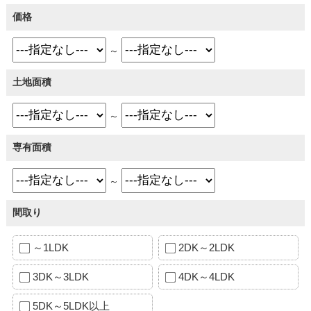
価格
～
土地面積
～
専有面積
～
間取り
～1LDK
2DK～2LDK
3DK～3LDK
4DK～4LDK
5DK～5LDK以上