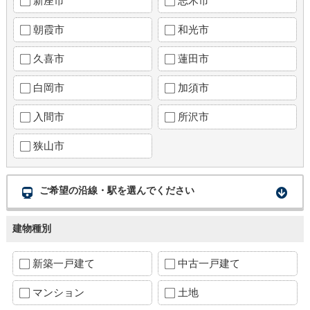
新座市
志木市
朝霞市
和光市
久喜市
蓮田市
白岡市
加須市
入間市
所沢市
狭山市
ご希望の沿線・駅を選んでください
建物種別
新築一戸建て
中古一戸建て
マンション
土地