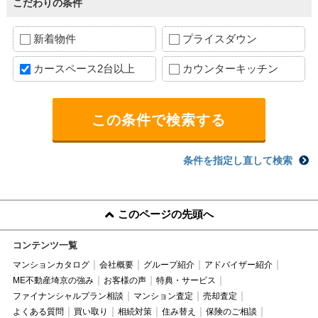
こだわりの条件
新着物件
プライスダウン
カースペース2台以上
カウンターキッチン
条件を指定し直して検索
このページの先頭へ
コンテンツ一覧
マンションカタログ
会社概要
グループ紹介
アドバイザー紹介
ME不動産埼京の強み
お客様の声
特典・サービス
ファイナンシャルプラン相談
マンション査定
売却査定
よくある質問
買い取り
相続対策
住み替え
保険のご相談