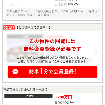
土地面積
100.72㎡
ご来店後にアンケートにお答え頂くと３，０００円のQUOカードをプレ
ゼント（1組様1回限り、後日郵送）
【会員様限定で公開中！】
会員限定
草加市青柳6丁目の新築一戸建て
一戸建て
3,780万円
4LDK / 2026年