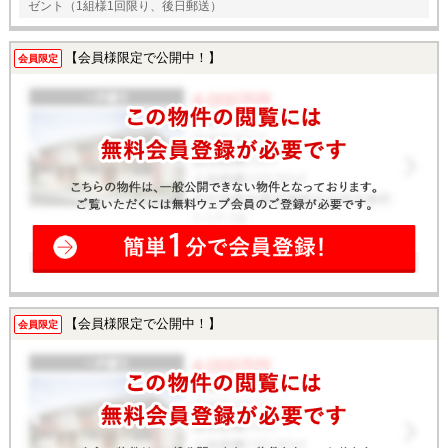
ゼント（1組様1回限り、後日郵送）
【会員様限定で公開中！】
会員限定
【会員様限定で公開中！】
会員限定