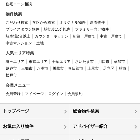
住宅ローン相談
物件検索
こだわり検索
学区から検索
オリジナル物件
新着物件
プライスダウン物件
駅徒歩15分以内
ファミリー向け物件
駐車場2台以上
カウンターキッチン
新築一戸建て
中古一戸建て
中古マンション
土地
人気エリア特集
埼玉エリア
東京エリア
千葉エリア
さいたま市
川口市
草加市
越谷市
三郷市
八潮市
川越市
春日部市
上尾市
足立区
柏市
松戸市
会員メニュー
会員登録
マイページ
ログイン
会員規約
トップページ
総合物件検索
お気に入り物件
アドバイザー紹介