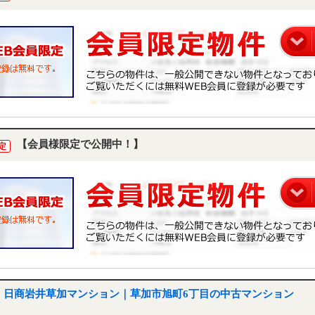
【会員様限定で公開中！】
定
日商岩井草加マンション｜草加市旭町6丁目の中古マンション