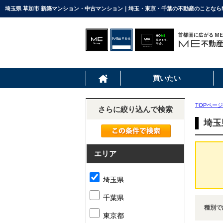
埼玉県 草加市 新築マンション・中古マンション｜埼玉・東京・千葉の不動産のことなら
買いたい
TOPページ
さらに絞り込んで検索
埼玉
エリア
埼玉県
千葉県
種別で
東京都