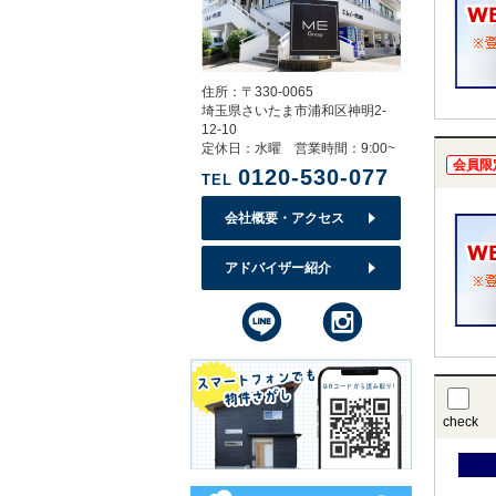
住所：〒330-0065
埼玉県さいたま市浦和区神明2-
12-10
定休日：水曜 営業時間：9:00~
会員限
0120-530-077
TEL
会社概要・アクセス
アドバイザー紹介
check