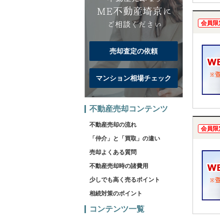
会員限
売却査定の依頼
マンション相場チェック
不動産売却コンテンツ
不動産売却の流れ
会員限
「仲介」と「買取」の違い
売却よくある質問
不動産売却時の諸費用
少しでも高く売るポイント
相続対策のポイント
コンテンツ一覧