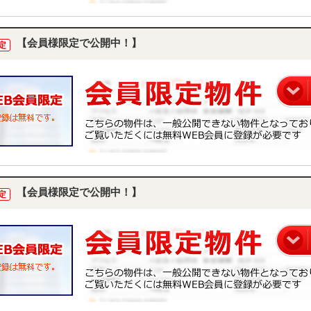
【会員様限定で公開中！】
定
【会員様限定で公開中！】
定