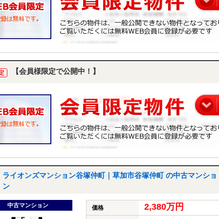
【会員様限定で公開中！】
定
ライオンズマンション谷塚仲町｜草加市谷塚仲町 の中古マンショ
ン
中古マンション
2,380万円
価格