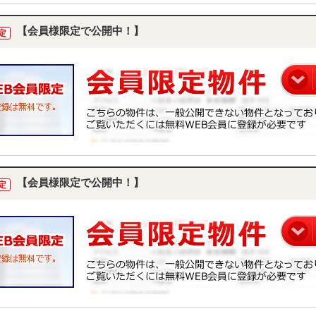
【会員様限定で公開中！】
定
【会員様限定で公開中！】
定