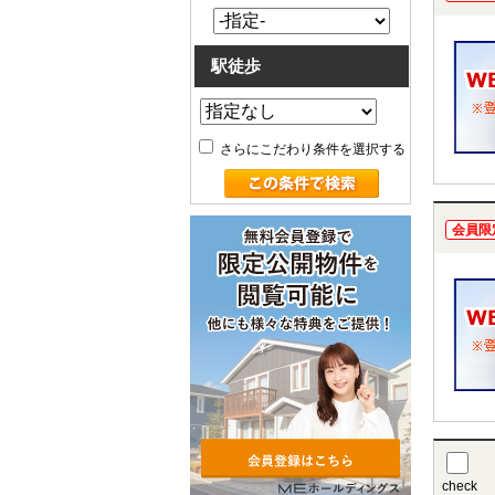
駅徒歩
さらにこだわり条件を選択する
会員限
check