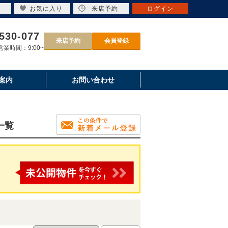
お気に入り
来店予約
ログイン
530-077
来店予約
会員登録
業時間：9:00~
案内
お問い合わせ
一覧