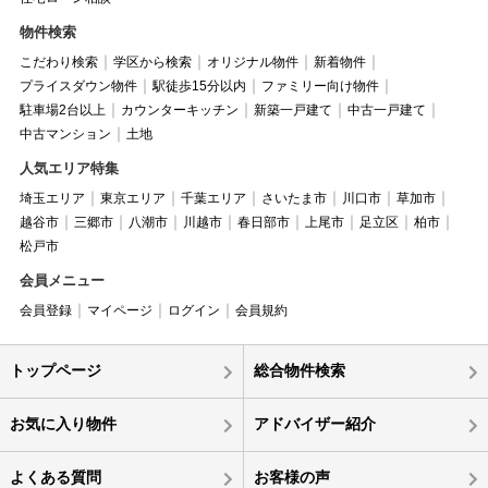
物件検索
こだわり検索
学区から検索
オリジナル物件
新着物件
プライスダウン物件
駅徒歩15分以内
ファミリー向け物件
駐車場2台以上
カウンターキッチン
新築一戸建て
中古一戸建て
中古マンション
土地
人気エリア特集
埼玉エリア
東京エリア
千葉エリア
さいたま市
川口市
草加市
越谷市
三郷市
八潮市
川越市
春日部市
上尾市
足立区
柏市
松戸市
会員メニュー
会員登録
マイページ
ログイン
会員規約
トップページ
総合物件検索
お気に入り物件
アドバイザー紹介
よくある質問
お客様の声