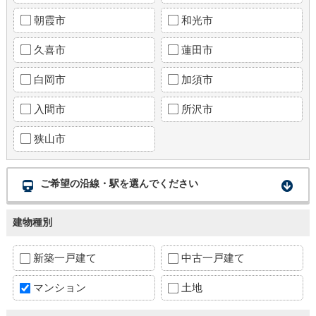
朝霞市
和光市
久喜市
蓮田市
白岡市
加須市
入間市
所沢市
狭山市
ご希望の沿線・駅を選んでください
建物種別
新築一戸建て
中古一戸建て
マンション
土地