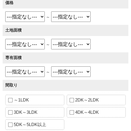
価格
～
土地面積
～
専有面積
～
間取り
～1LDK
2DK～2LDK
3DK～3LDK
4DK～4LDK
5DK～5LDK以上