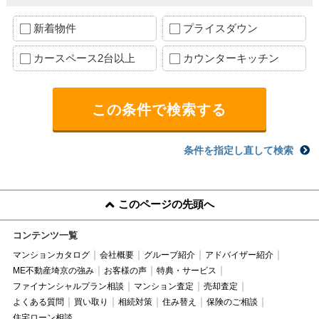
新着物件
プライスダウン
カースペース2台以上
カウンターキッチン
条件を指定し直して検索
このページの先頭へ
コンテンツ一覧
マンションカタログ
会社概要
グループ紹介
アドバイザー紹介
ME不動産埼京の強み
お客様の声
特典・サービス
ファイナンシャルプラン相談
マンション査定
売却査定
よくある質問
買い取り
相続対策
住み替え
保険のご相談
住宅ローン相談