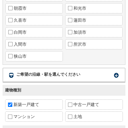
朝霞市
和光市
久喜市
蓮田市
白岡市
加須市
入間市
所沢市
狭山市
ご希望の沿線・駅を選んでください
建物種別
新築一戸建て
中古一戸建て
マンション
土地