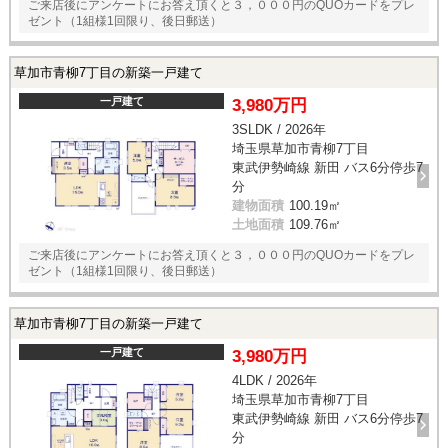
ご来店後にアンケートにお答え頂くと３，０００円のQUOカードをプレ
ゼント（1組様1回限り、後日郵送）
草加市青柳7丁目の新築一戸建て
一戸建て
3,980万円
3SLDK / 2026年
埼玉県草加市青柳7丁目
東武伊勢崎線 新田 バス6分停歩7
分
建物面積
100.19㎡
土地面積
109.76㎡
ご来店後にアンケートにお答え頂くと３，０００円のQUOカードをプレ
ゼント（1組様1回限り、後日郵送）
草加市青柳7丁目の新築一戸建て
一戸建て
3,980万円
4LDK / 2026年
埼玉県草加市青柳7丁目
東武伊勢崎線 新田 バス6分停歩7
分