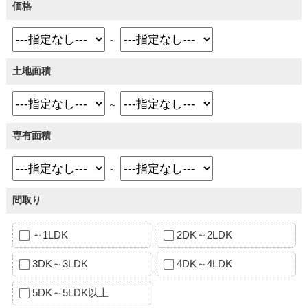
価格
～
土地面積
～
専有面積
～
間取り
～1LDK
2DK～2LDK
3DK～3LDK
4DK～4LDK
5DK～5LDK以上