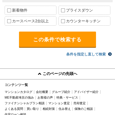
新着物件
プライスダウン
カースペース2台以上
カウンターキッチン
条件を指定し直して検索
このページの先頭へ
コンテンツ一覧
マンションカタログ
会社概要
グループ紹介
アドバイザー紹介
ME不動産埼京の強み
お客様の声
特典・サービス
ファイナンシャルプラン相談
マンション査定
売却査定
よくある質問
買い取り
相続対策
住み替え
保険のご相談
住宅ローン相談