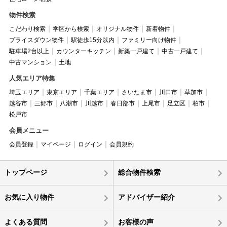
物件検索
こだわり検索
学区から検索
オリジナル物件
新着物件
プライスダウン物件
駅徒歩15分以内
ファミリー向け物件
駐車場2台以上
カウンターキッチン
新築一戸建て
中古一戸建て
中古マンション
土地
人気エリア特集
埼玉エリア
東京エリア
千葉エリア
さいたま市
川口市
草加市
越谷市
三郷市
八潮市
川越市
春日部市
上尾市
足立区
柏市
松戸市
会員メニュー
会員登録
マイページ
ログイン
会員規約
トップページ
総合物件検索
お気に入り物件
アドバイザー紹介
よくある質問
お客様の声